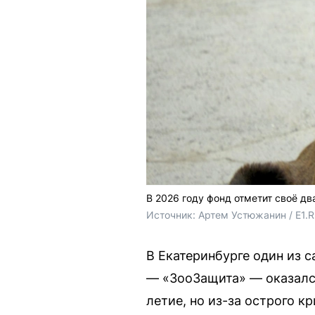
В 2026 году фонд отметит своё д
Источник: 
Артем Устюжанин / E1.
В Екатеринбурге один из
— «ЗооЗащита» — оказался
летие, но из-за острого 