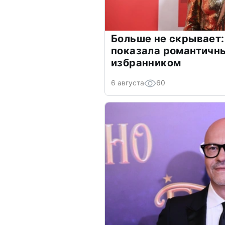
Больше не скрывает:
показала романтичн
избранником
6 августа
60