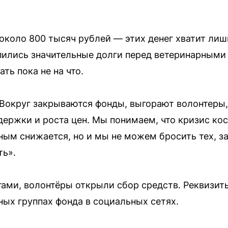
 около 800 тысяч рублей — этих денег хватит лиш
пились значительные долги перед ветеринарными
ь пока не на что.
«Вокруг закрываются фонды, выгорают волонтеры, 
ержки и роста цен. Мы понимаем, что кризис ко
м снижается, но и мы не можем бросить тех, за 
ть».
гами, волонтёры открыли сбор средств. Реквизи
ых группах фонда в социальных сетях.