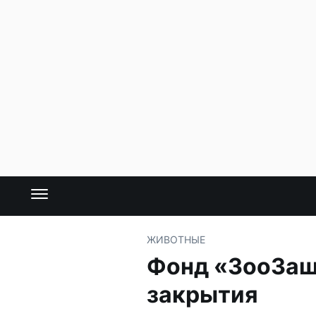
ЖИВОТНЫЕ
Фонд «ЗооЗащи
закрытия