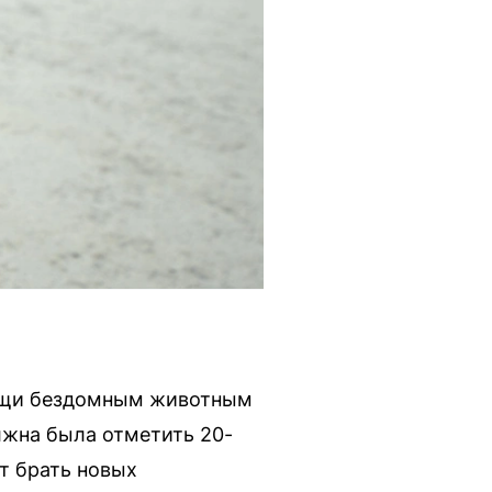
мощи бездомным животным
лжна была отметить 20-
т брать новых