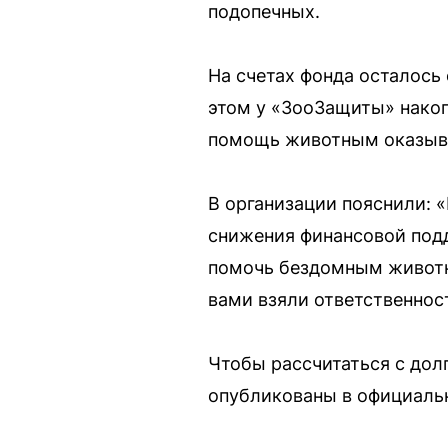
подопечных.
На счетах фонда осталось
этом у «ЗооЗащиты» нако
помощь животным оказыват
В организации пояснили: 
снижения финансовой подд
помочь бездомным животны
вами взяли ответственнос
Чтобы рассчитаться с дол
опубликованы в официальн