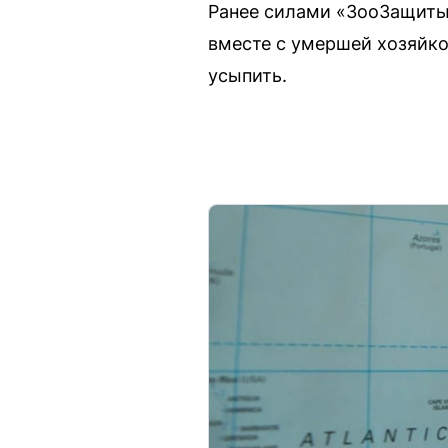
Ранее силами «ЗооЗащиты»
вместе с умершей хозяйко
усыпить.