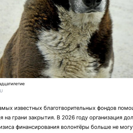
вадцатилетие
RU
 самых известных благотворительных фондов по
 на грани закрытия. В 2026 году организация до
кризиса финансирования волонтёры больше не могу