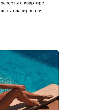
 заперты в квартире
дельцы планировали