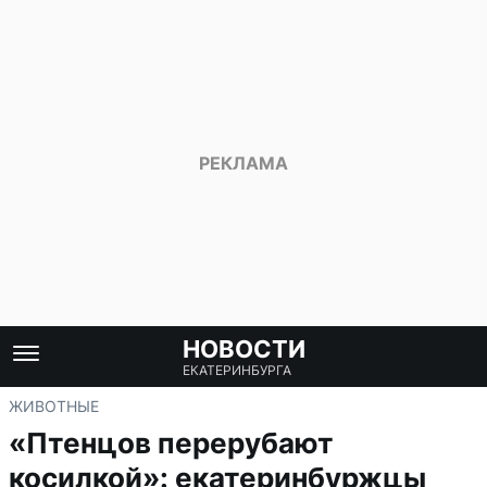
НОВОСТИ
ЕКАТЕРИНБУРГА
ЖИВОТНЫЕ
«Птенцов перерубают
косилкой»: екатеринбуржцы