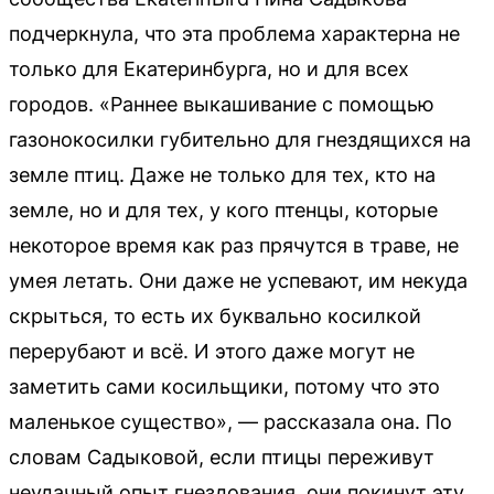
подчеркнула, что эта проблема характерна не
только для Екатеринбурга, но и для всех
городов. «Раннее выкашивание с помощью
газонокосилки губительно для гнездящихся на
земле птиц. Даже не только для тех, кто на
земле, но и для тех, у кого птенцы, которые
некоторое время как раз прячутся в траве, не
умея летать. Они даже не успевают, им некуда
скрыться, то есть их буквально косилкой
перерубают и всё. И этого даже могут не
заметить сами косильщики, потому что это
маленькое существо», — рассказала она. По
словам Садыковой, если птицы переживут
неудачный опыт гнездования, они покинут эту