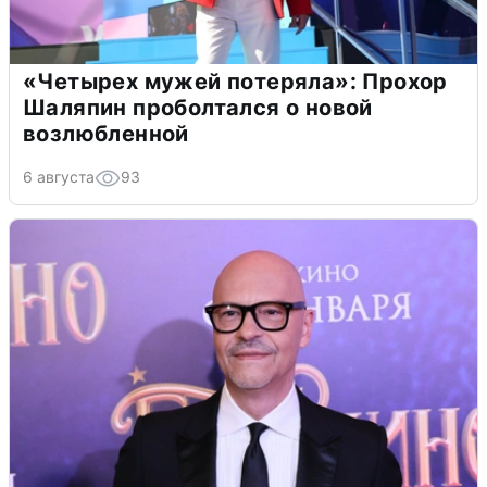
«Четырех мужей потеряла»: Прохор
Шаляпин проболтался о новой
возлюбленной
6 августа
93