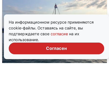
На информационном ресурсе применяются
cookie-файлы. Оставаясь на сайте, вы
подтверждаете свое
согласие
на их
использование.
Согласен
В Сочи сняли угрозу атаки БПЛА,
аэропорт закрыт
6 августа
0