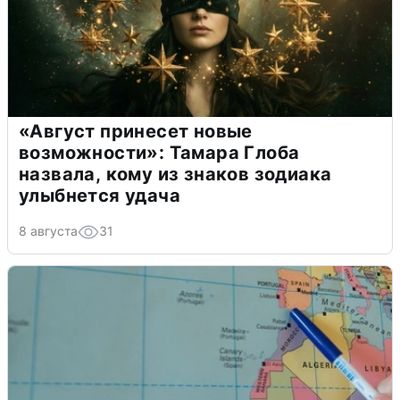
«Август принесет новые
возможности»: Тамара Глоба
назвала, кому из знаков зодиака
улыбнется удача
8 августа
31