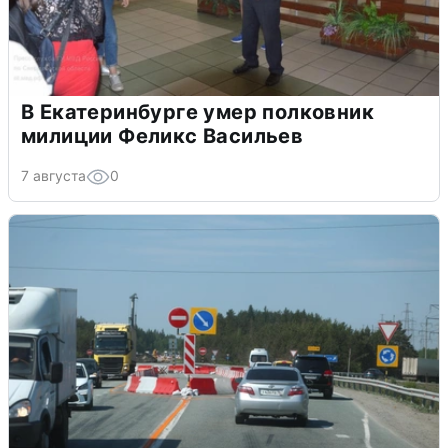
В Екатеринбурге умер полковник
милиции Феликс Васильев
7 августа
0