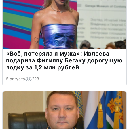
«Всё, потеряла я мужа»: Ивлеева
подарила Филиппу Бегаку дорогущую
лодку за 1,2 млн рублей
5 августа
228