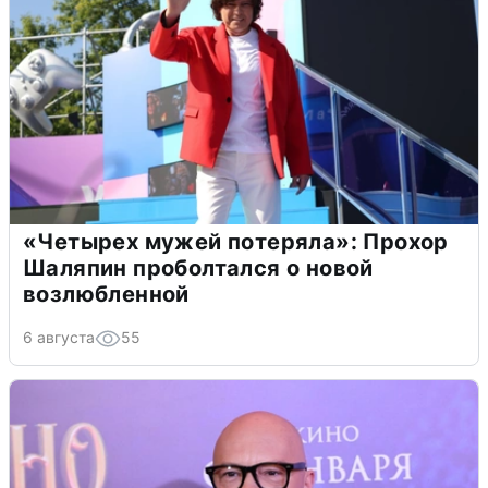
«Четырех мужей потеряла»: Прохор
Шаляпин проболтался о новой
возлюбленной
6 августа
55