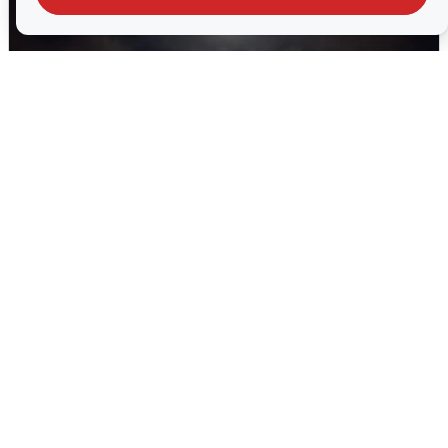
В Воронеже прогремели взрывы
после сигнала тревоги
5 августа
0