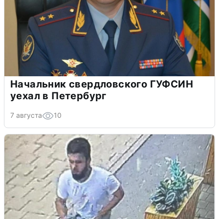
Начальник свердловского ГУФСИН
уехал в Петербург
7 августа
10