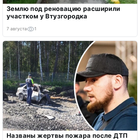
Землю под реновацию расширили
участком у Втузгородка
7 августа
1
Названы жертвы пожара после ДТП