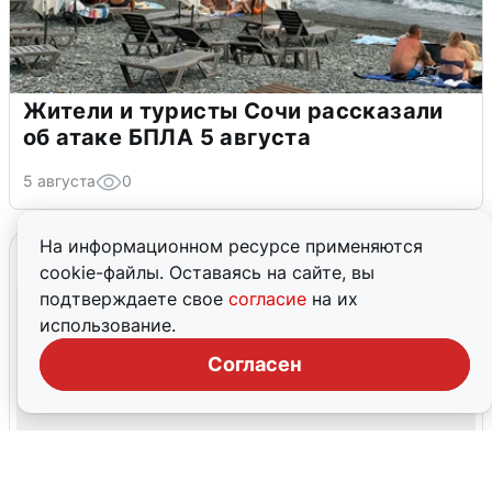
Жители и туристы Сочи рассказали
об атаке БПЛА 5 августа
5 августа
0
На информационном ресурсе применяются
cookie-файлы. Оставаясь на сайте, вы
подтверждаете свое
согласие
на их
использование.
Согласен