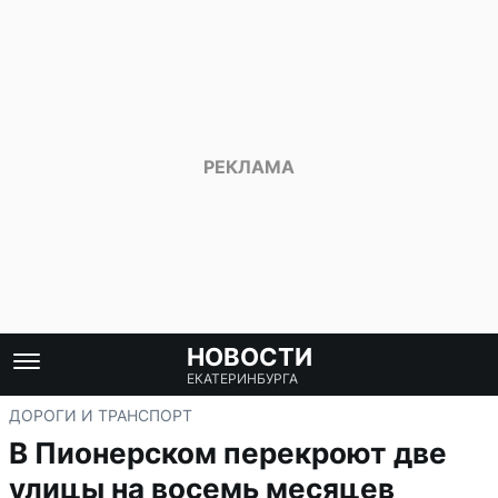
НОВОСТИ
ЕКАТЕРИНБУРГА
ДОРОГИ И ТРАНСПОРТ
В Пионерском перекроют две
улицы на восемь месяцев