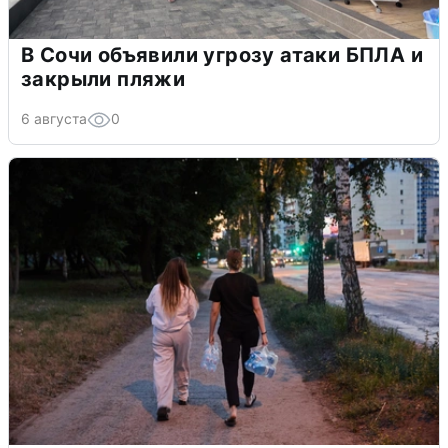
В Сочи объявили угрозу атаки БПЛА и
закрыли пляжи
6 августа
0