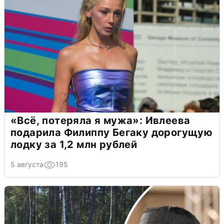
«Всё, потеряла я мужа»: Ивлеева
подарила Филиппу Бегаку дорогущую
лодку за 1,2 млн рублей
5 августа
195