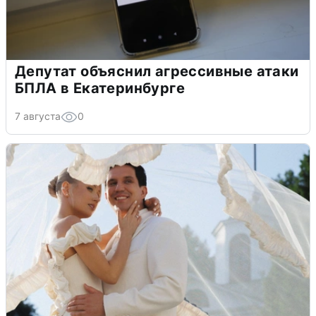
Депутат объяснил агрессивные атаки
БПЛА в Екатеринбурге
7 августа
0