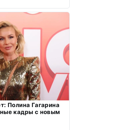
т: Полина Гагарина
чные кадры с новым