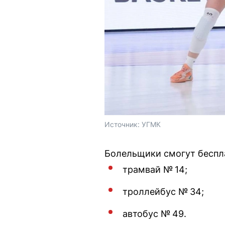
Источник: 
УГМК
Болельщики смогут беспл
трамвай № 14;
троллейбус № 34;
автобус № 49.