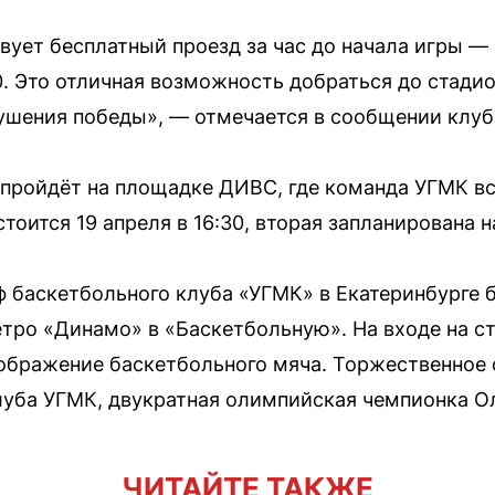
ует бесплатный проезд за час до начала игры — 19
:30. Это отличная возможность добраться до стадио
ушения победы», — отмечается в сообщении клуб
пройдёт на площадке ДИВС, где команда УГМК вс
оится 19 апреля в 16:30, вторая запланирована на
фф баскетбольного клуба «УГМК» в Екатеринбурге
тро «Динамо» в «Баскетбольную». На входе на с
зображение баскетбольного мяча. Торжественное
луба УГМК, двукратная олимпийская чемпионка Ол
ЧИТАЙТЕ ТАКЖЕ