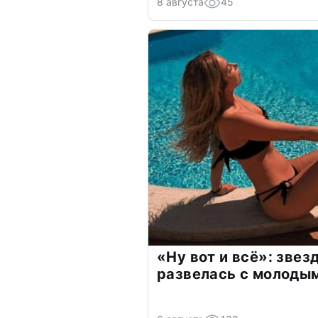
8 августа
45
«Ну вот и всё»: зве
развелась с молоды