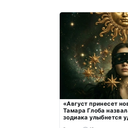
«Август принесет н
Тамара Глоба назвал
зодиака улыбнется у