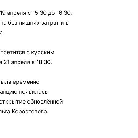
 апреля с 15:30 до 16:30,
на без лишних затрат и в
а.
третится с курским
 21 апреля в 18:30.
 была временно
танцию появилась
 открытие обновлённой
ьга Коростелева.