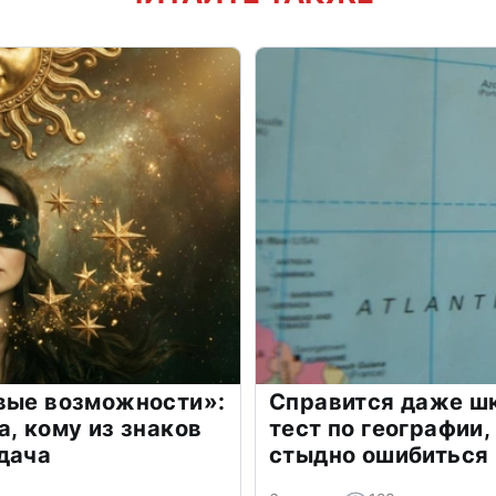
овые возможности»:
Справится даже шк
а, кому из знаков
тест по географии,
дача
стыдно ошибиться