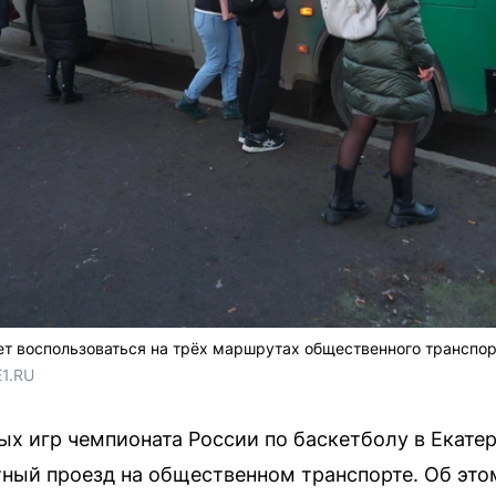
т воспользоваться на трёх маршрутах общественного транспор
E1.RU
ых игр чемпионата России по баскетболу в Екате
тный проезд на общественном транспорте. Об эт