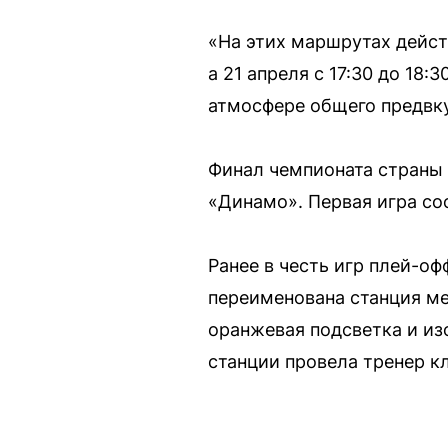
«На этих маршрутах действ
а 21 апреля с 17:30 до 18
атмосфере общего предвк
Финал чемпионата страны 
«Динамо». Первая игра сост
Ранее в честь игр плей-о
переименована станция ме
оранжевая подсветка и и
станции провела тренер к