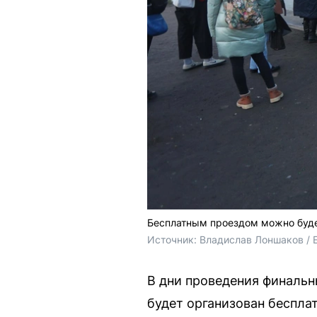
Бесплатным проездом можно буде
Источник: 
Владислав Лоншаков / 
В дни проведения финальн
будет организован беспла