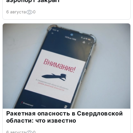
аэропорт закрыт
6 августа
0
Ракетная опасность в Свердловской
области: что известно
6 августа
0