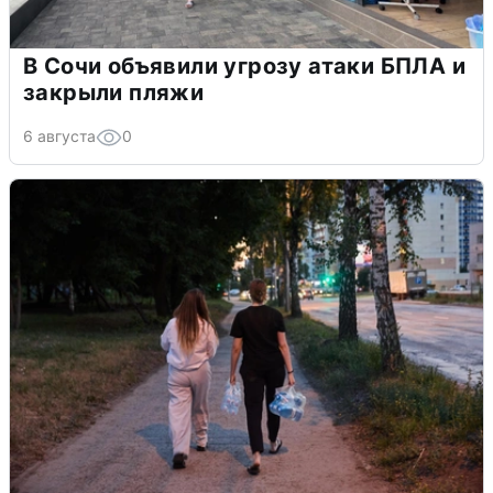
В Сочи объявили угрозу атаки БПЛА и
закрыли пляжи
6 августа
0