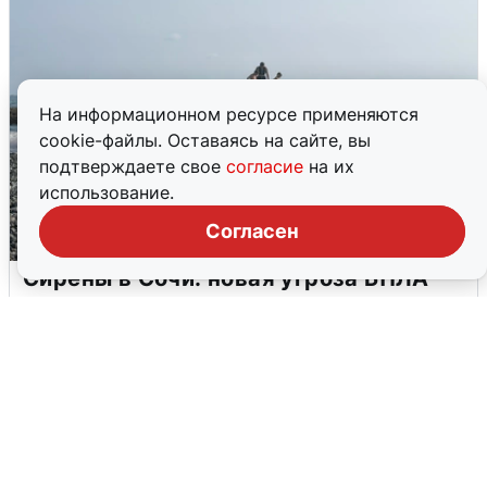
На информационном ресурсе применяются
cookie-файлы. Оставаясь на сайте, вы
подтверждаете свое
согласие
на их
использование.
Согласен
Сирены в Сочи: новая угроза БПЛА
6 августа
0