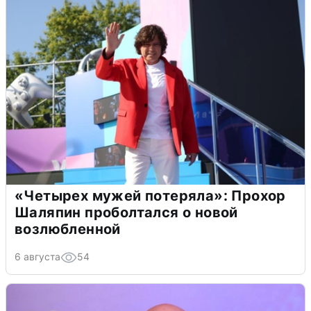
«Четырех мужей потеряла»: Прохор
Шаляпин проболтался о новой
возлюбленной
6 августа
54