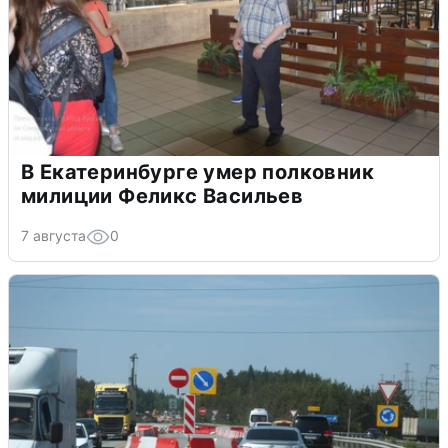
В Екатеринбурге умер полковник
милиции Феликс Васильев
7 августа
0