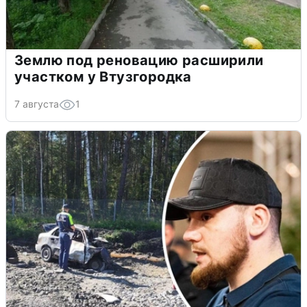
Землю под реновацию расширили
участком у Втузгородка
7 августа
1