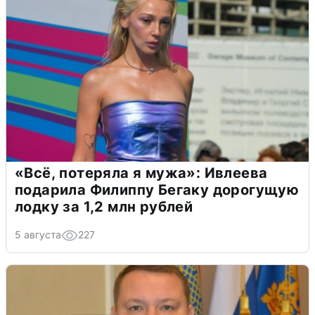
«Всё, потеряла я мужа»: Ивлеева
подарила Филиппу Бегаку дорогущую
лодку за 1,2 млн рублей
5 августа
227