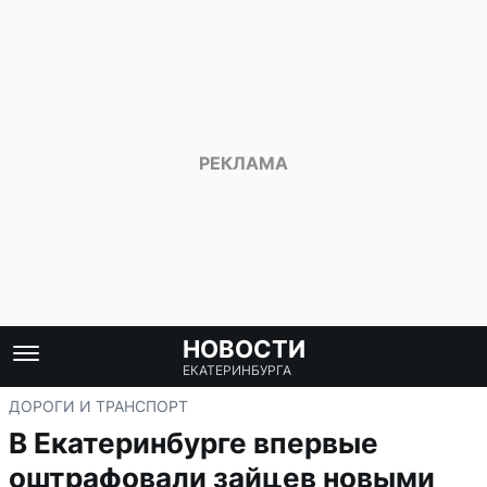
НОВОСТИ
ЕКАТЕРИНБУРГА
ДОРОГИ И ТРАНСПОРТ
В Екатеринбурге впервые
оштрафовали зайцев новыми