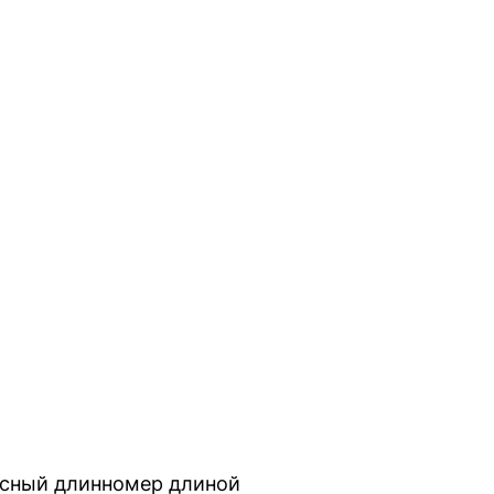
осный длинномер длиной