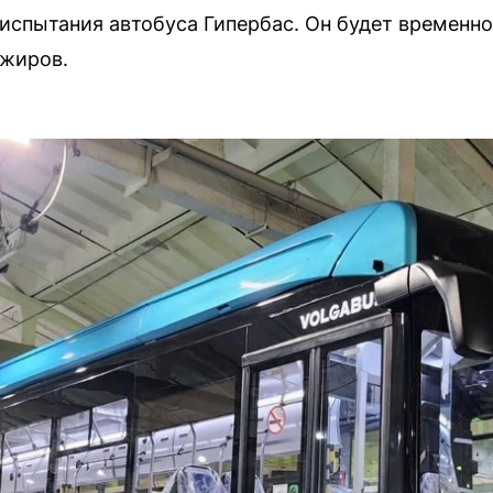
 испытания автобуса Гипербас. Он будет временн
ажиров.