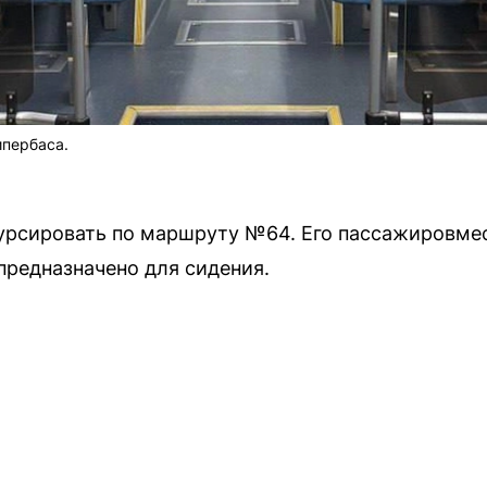
ипербаса.
урсировать по маршруту №64. Его пассажировме
предназначено для сидения.