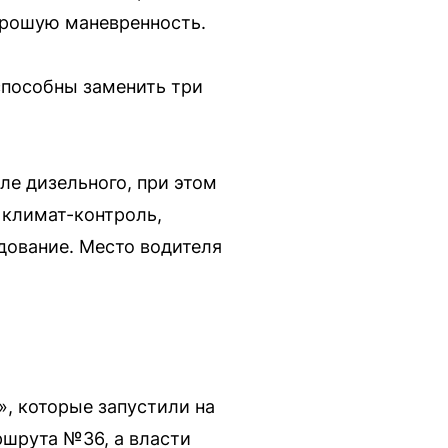
орошую маневренность.
способны заменить три
ле дизельного, при этом
 климат-контроль,
дование. Место водителя
», которые запустили на
ршрута №36, а власти