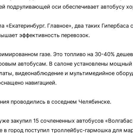
ьей подруливающей оси обеспечивает автобусу х
а «Екатеринбург. Главное», два таких Гипербаса 
вышает эффективность перевозок.
римированном газе. Это топливо на 30-40% дешев
ровым автобусам. В салоне установлены мощный
латы, видеонаблюдение и мультимедийное обору
оснащено навигацией.
ния проводились в соседнем Челябинске.
 уже закупил 15 сочлененных автобусов «Волгабас
 в город поступил троллейбус-гармошка для ма