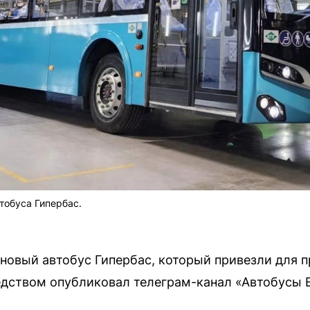
тобуса Гипербас.
 новый автобус Гипербас, который привезли для 
дством опубликовал телеграм-канал «Автобусы Е