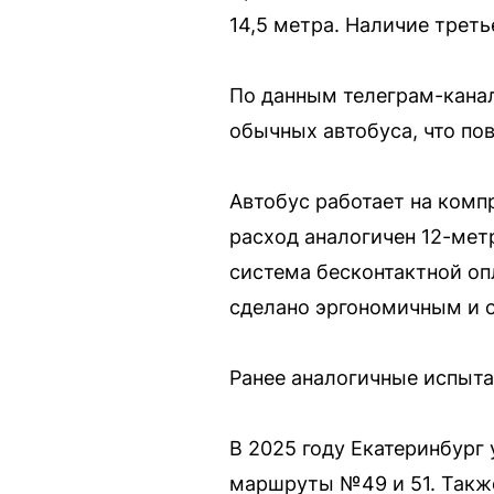
14,5 метра. Наличие трет
По данным телеграм-канал
обычных автобуса, что по
Автобус работает на комп
расход аналогичен 12-мет
система бесконтактной оп
сделано эргономичным и 
Ранее аналогичные испыта
В 2025 году Екатеринбург
маршруты №49 и 51. Также