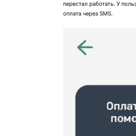
перестал работать. У пол
оплата через SMS.