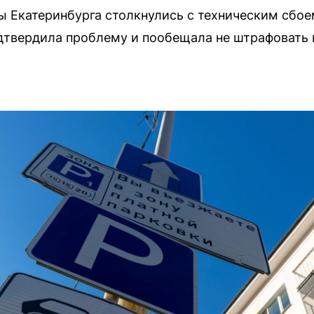
 Екатеринбурга столкнулись с техническим сбоем
дтвердила проблему и пообещала не штрафовать 