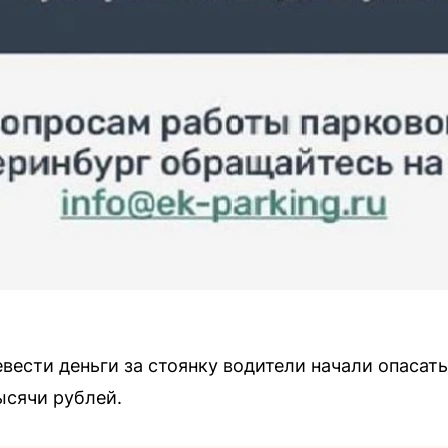
вести деньги за стоянку водители начали опасат
ысячи рублей.