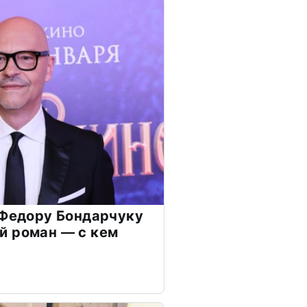
 Федору Бондарчуку
й роман — с кем