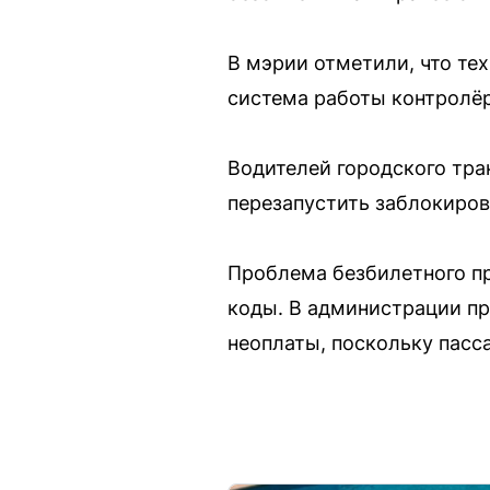
В мэрии отметили, что те
система работы контролё
Водителей городского тра
перезапустить заблокиров
Проблема безбилетного пр
коды. В администрации пр
неоплаты, поскольку пасс