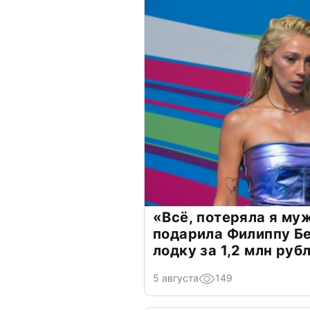
«Всё, потеряла я му
подарила Филиппу Б
лодку за 1,2 млн руб
5 августа
149