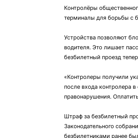
Контролёры общественног
терминалы для борьбы с 
Устройства позволяют бло
водителя. Это лишает пас
безбилетный проезд тепер
«Контролеры получили указ
после входа контролера в
правонарушения. Оплатить
Штраф за безбилетный про
Законодательного собрани
безбилетниками ранее бы