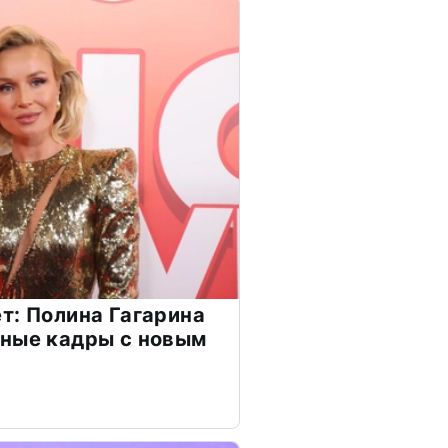
т: Полина Гагарина
чные кадры с новым