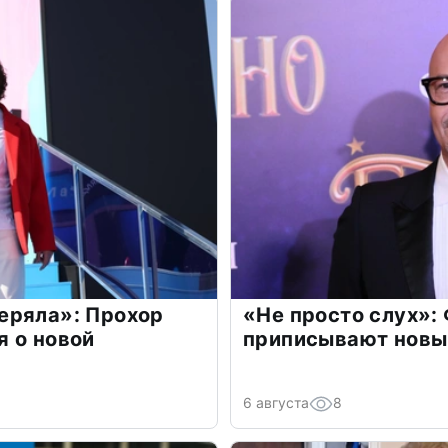
еряла»: Прохор
«Не просто слух»:
 о новой
приписывают новы
6 августа
8