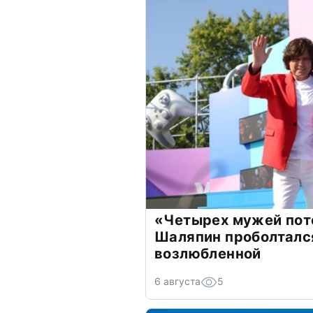
«Четырех мужей пот
Шаляпин проболтался
возлюбленной
6 августа
5