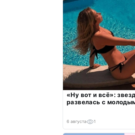
«Ну вот и всё»: зве
развелась с молоды
6 августа
1