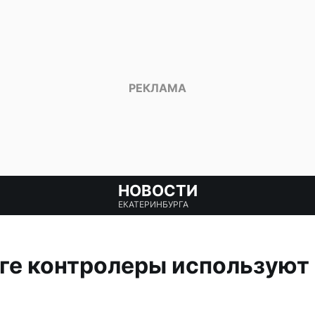
НОВОСТИ
ЕКАТЕРИНБУРГА
рге контролеры используют