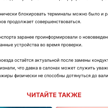
хнически блокировать терминалы можно было и р
ров продолжает совершенствоваться.
нспорта заранее проинформировали о нововведен
анные устройства во время проверки.
оезда остаётся актуальной после замены кондук
изнали, что давка в салонах может служить уваж
ажиры физически не способны дотянуться до вал
ЧИТАЙТЕ ТАКЖЕ