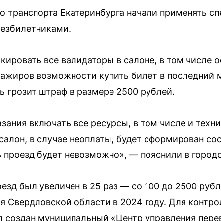
о транспорта Екатеринбурга начали применять с
безбилетниками.
кировать все валидаторы в салоне, в том числе 
сажиров возможности купить билет в последний м
ь грозит штраф в размере 2500 рублей.
ания включать все ресурсы, в том числе и технич
 салон, в случае неоплаты, будет сформирован со
 проезд будет невозможно», — пояснили в город
езд был увеличен в 25 раз — со 100 до 2500 руб
я Свердловской области в 2024 году. Для контро
л создан муниципальный «Центр управления пере