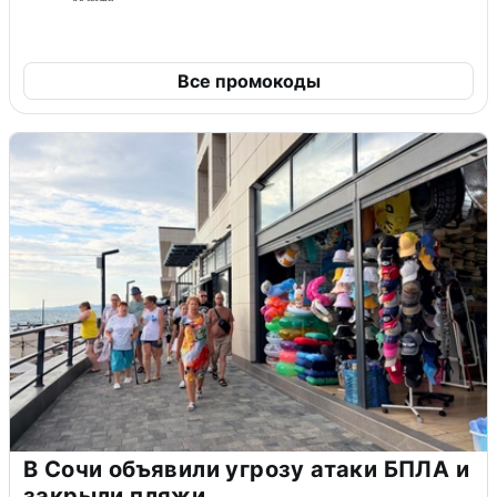
Все промокоды
В Сочи объявили угрозу атаки БПЛА и
закрыли пляжи