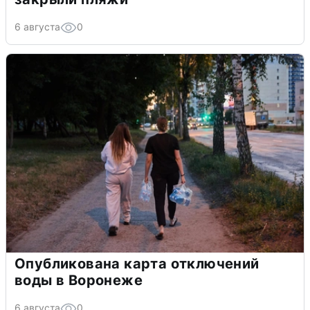
6 августа
0
Опубликована карта отключений
воды в Воронеже
6 августа
0