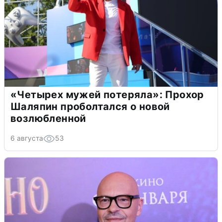
«Четырех мужей потеряла»: Прохор
Шаляпин проболтался о новой
возлюбленной
6 августа
53