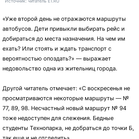
Источник: 
читатель E1.RU
«Уже второй день не отражаются маршруты
автобусов. Дети привыкли выбирать рейс и
добираться до места назначения. На чем им
ехать? Или стоять и ждать транспорт с
вероятностью опоздать?» — выражает
недовольство одна из жительниц города.
Другой читатель отмечает: «С воскресенья не
просматриваются некоторые маршруты — №
77, 89, 98. Несчастный новый маршрут № 94
тоже недоступен для слежения. Бедные
студенты Технопарка, не добраться до точки Б,
так еще и не отследить».