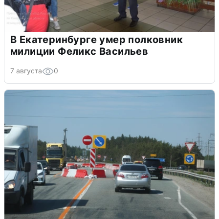
В Екатеринбурге умер полковник
милиции Феликс Васильев
7 августа
0