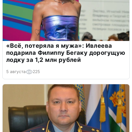
«Всё, потеряла я мужа»: Ивлеева
подарила Филиппу Бегаку дорогущую
лодку за 1,2 млн рублей
5 августа
225