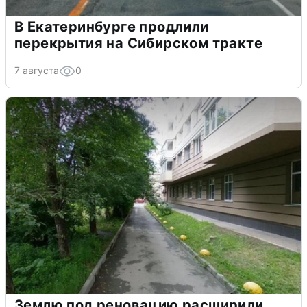
В Екатеринбурге продлили
перекрытия на Сибирском тракте
7 августа
0
Землю под реновацию расширили