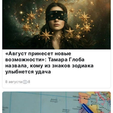
«Август принесет новые
возможности»: Тамара Глоба
назвала, кому из знаков зодиака
улыбнется удача
8 августа
8