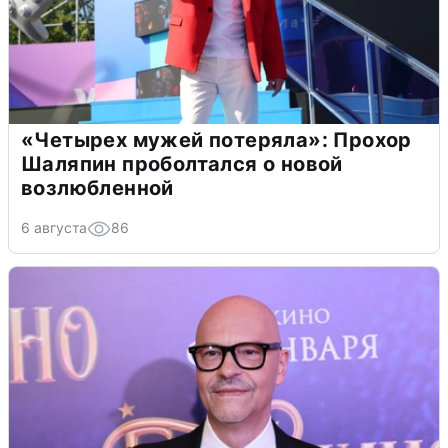
«Четырех мужей потеряла»: Прохор
Шаляпин проболтался о новой
возлюбленной
6 августа
86