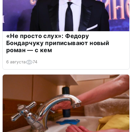
«Не просто слух»: Федору
Бондарчуку приписывают новый
роман — с кем
6 августа
74