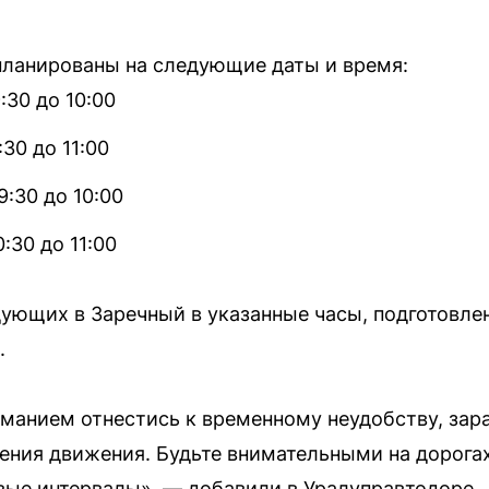
планированы на следующие даты и время:
:30 до 10:00
:30 до 11:00
9:30 до 10:00
0:30 до 11:00
ующих в Заречный в указанные часы, подготовле
.
манием отнестись к временному неудобству, зар
ения движения. Будьте внимательными на дорога
ые интервалы», — добавили в Уралуправтодоре.