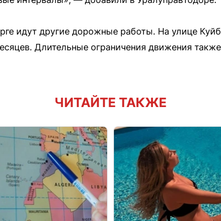
рге идут другие дорожные работы. На улице Куй
месяцев. Длительные ограничения движения такж
ЧИТАЙТЕ ТАКЖЕ