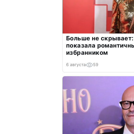
Больше не скрывает:
показала романтичн
избранником
6 августа
59