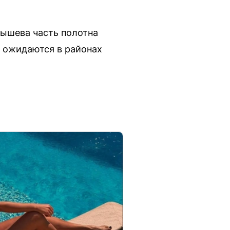
бышева часть полотна
е ожидаются в районах