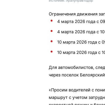
Источник: 
Уралуправтодор
Ограничения движения за
4 марта 2026 года с 09
4 марта 2026 года с 10
10 марта 2026 года с 0
10 марта 2026 года с 1
Для автомобилистов, след
через поселок Белоярский
«Просим водителей с пони
маршрут с учетом затрудн
скоростной режим и боков