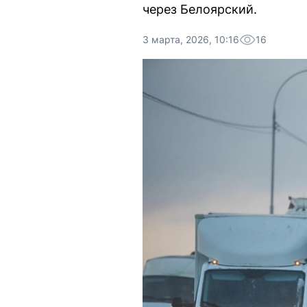
через Белоярский.
3 марта, 2026, 10:16
16