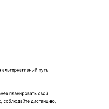
н альтернативный путь
анее планировать свой
х, соблюдайте дистанцию,