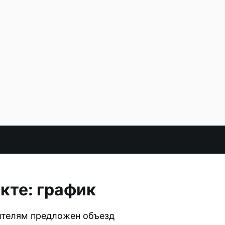
кте: график
дителям предложен объезд