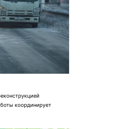
реконструкцией
Работы координирует