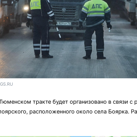
NGS.RU
Тюменском тракте будет организовано в связи с 
лоярского, расположенного около села Боярка. 