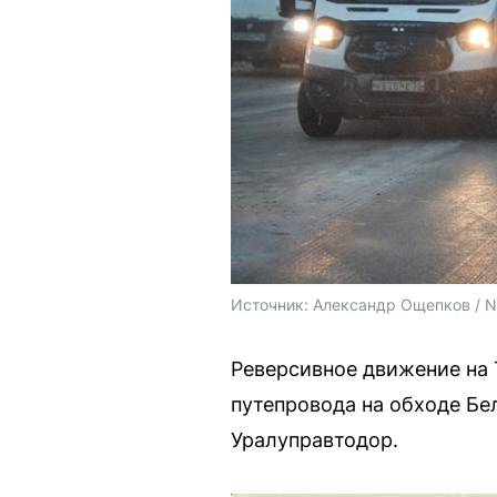
Источник: 
Александр Ощепков / 
Реверсивное движение на 
путепровода на обходе Бе
Уралуправтодор.