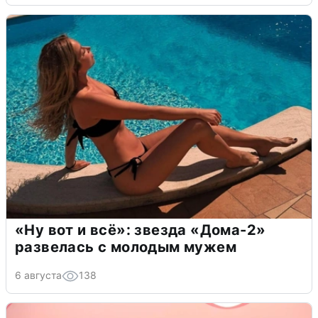
«Ну вот и всё»: звезда «Дома-2»
развелась с молодым мужем
6 августа
138