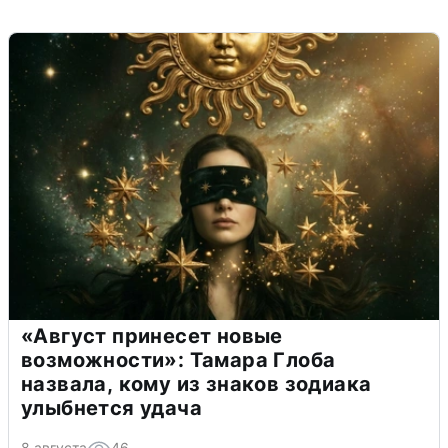
«Август принесет новые
возможности»: Тамара Глоба
назвала, кому из знаков зодиака
улыбнется удача
8 августа
46