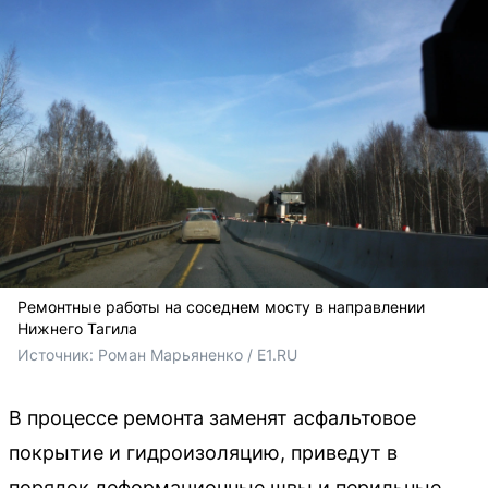
Ремонтные работы на соседнем мосту в направлении
Нижнего Тагила
Источник: 
Роман Марьяненко / E1.RU
В процессе ремонта заменят асфальтовое
покрытие и гидроизоляцию, приведут в
порядок деформационные швы и перильные