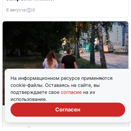
6 августа
0
На информационном ресурсе применяются
cookie-файлы. Оставаясь на сайте, вы
подтверждаете свое
согласие
на их
использование.
Согласен
Опубликована карта отключений
воды в Воронеже
6 августа
0