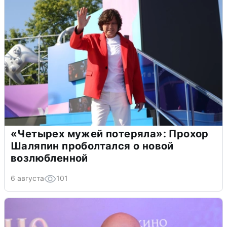
«Четырех мужей потеряла»: Прохор
Шаляпин проболтался о новой
возлюбленной
6 августа
101