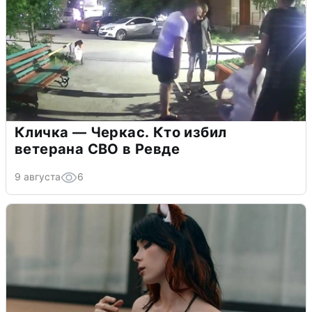
Кличка — Черкас. Кто избил
ветерана СВО в Ревде
9 августа
6