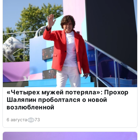
«Четырех мужей потеряла»: Прохор
Шаляпин проболтался о новой
возлюбленной
6 августа
73