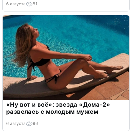
6 августа
81
«Ну вот и всё»: звезда «Дома-2»
развелась с молодым мужем
6 августа
96