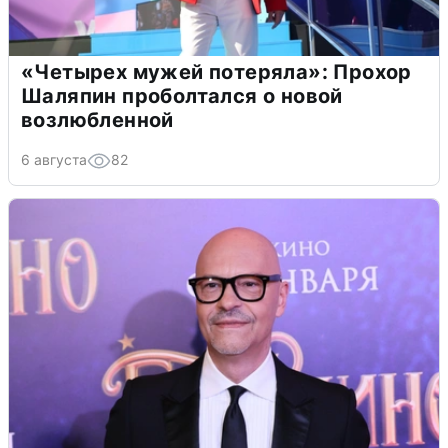
«Четырех мужей потеряла»: Прохор
Шаляпин проболтался о новой
возлюбленной
6 августа
82