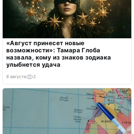
«Август принесет новые
возможности»: Тамара Глоба
назвала, кому из знаков зодиака
улыбнется удача
8 августа
2