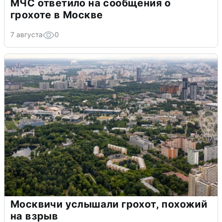
МЧС ответило на сообщения о
грохоте в Москве
7 августа
0
Москвичи услышали грохот, похожий
на взрыв