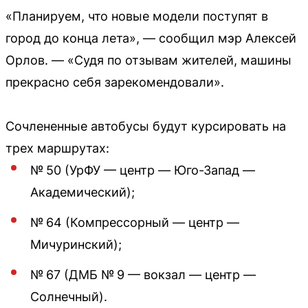
«Планируем, что новые модели поступят в
город до конца лета», — сообщил мэр Алексей
Орлов. — «Судя по отзывам жителей, машины
прекрасно себя зарекомендовали».
Сочлененные автобусы будут курсировать на
трех маршрутах:
№ 50 (УрФУ — центр — Юго-Запад —
Академический);
№ 64 (Компрессорный — центр —
Мичуринский);
№ 67 (ДМБ № 9 — вокзал — центр —
Солнечный).