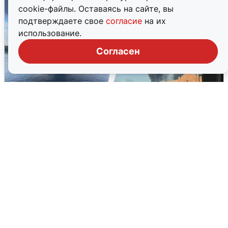
cookie-файлы. Оставаясь на сайте, вы
подтверждаете свое
согласие
на их
использование.
Согласен
Ночная атака БПЛА на Ярославль:
попадания и последствия
6 августа
0