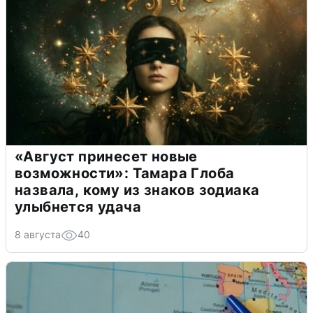
«Август принесет новые
возможности»: Тамара Глоба
назвала, кому из знаков зодиака
улыбнется удача
8 августа
40