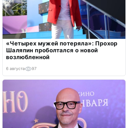
«Четырех мужей потеряла»: Прохор
Шаляпин проболтался о новой
возлюбленной
6 августа
97