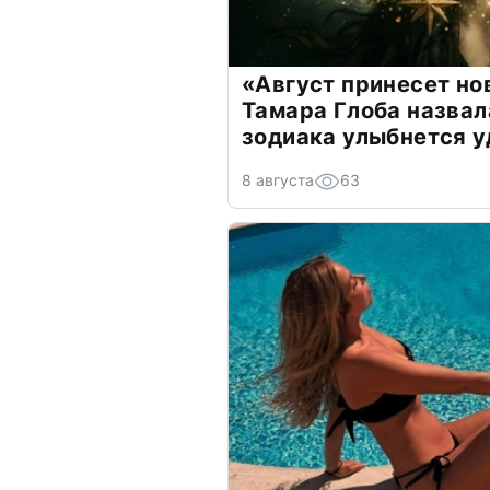
«Август принесет н
Тамара Глоба назвал
зодиака улыбнется у
8 августа
63