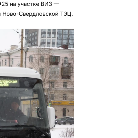
№25 на участке ВИЗ —
и Ново-Свердловской ТЭЦ.