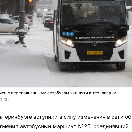
ись с переполненными автобусами на пути к технопарку.
E1.RU
катеринбурге вступили в силу изменения в сети о
отменил автобусный маршрут №25, соединявший ц