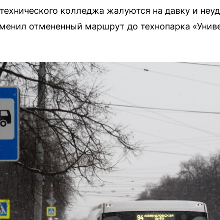
технического колледжа жалуются на давку и неу
менил отмененный маршрут до технопарка «Унив