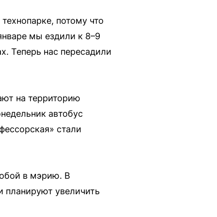
технопарке, потому что
январе мы ездили к 8–9
ах. Теперь нас пересадили
ают на территорию
онедельник автобус
офессорская» стали
обой в мэрию. В
 и планируют увеличить