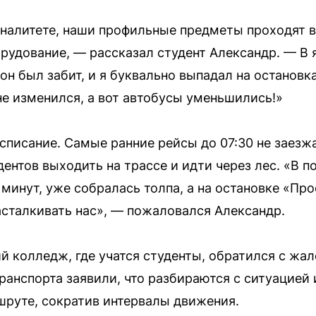
налитете, наши профильные предметы проходят в 
рудование, — рассказал студент Александр. — В 
он был забит, и я буквально выпадал на остановк
не изменился, а вот автобусы уменьшились!»
списание. Самые ранние рейсы до 07:30 не заезж
ентов выходить на трассе и идти через лес. «В п
 минут, уже собралась толпа, а на остановке «Пр
асталкивать нас», — пожаловался Александр.
й колледж, где учатся студенты, обратился с жал
ранспорта заявили, что разбираются с ситуацией
руте, сократив интервалы движения.