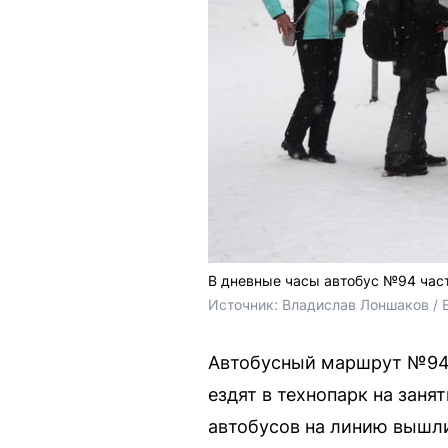
В дневные часы автобус №94 част
Источник: 
Владислав Лоншаков / 
Автобусный маршрут №94 с
ездят в технопарк на заня
автобусов на линию вышли