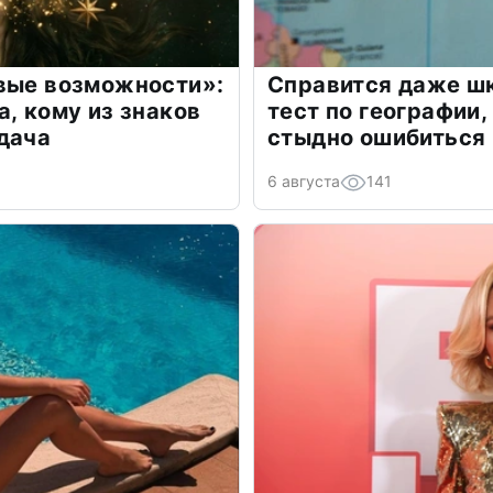
овые возможности»:
Справится даже шк
а, кому из знаков
тест по географии,
дача
стыдно ошибиться
6 августа
141