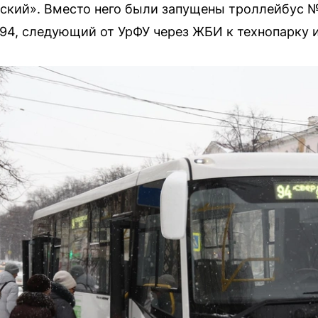
ский». Вместо него были запущены троллейбус 
94, следующий от УрФУ через ЖБИ к технопарку 