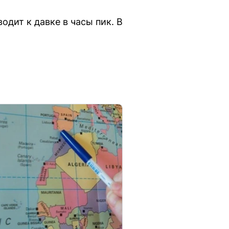
одит к давке в часы пик. В