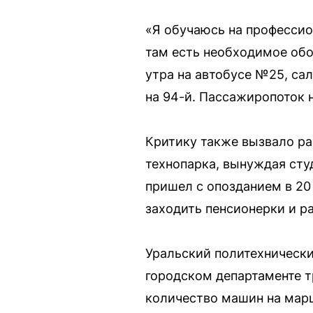
«Я обучаюсь на профессио
там есть необходимое обо
утра на автобусе №25, сал
на 94-й. Пассажиропоток 
Критику также вызвало ра
технопарка, вынуждая студ
пришел с опозданием в 20
заходить пенсионерки и р
Уральский политехнически
городском департаменте т
количество машин на марш