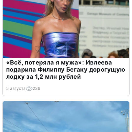
«Всё, потеряла я мужа»: Ивлеева
подарила Филиппу Бегаку дорогущую
лодку за 1,2 млн рублей
5 августа
236