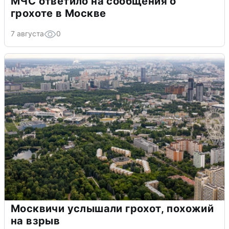
МЧС ответило на сообщения о
грохоте в Москве
7 августа
0
Москвичи услышали грохот, похожий
на взрыв