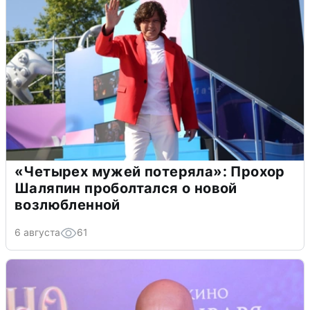
«Четырех мужей потеряла»: Прохор
Шаляпин проболтался о новой
возлюбленной
6 августа
61