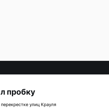
л пробку
 перекрестке улиц Крауля