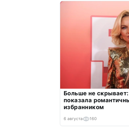
Больше не скрывает:
показала романтичн
избранником
6 августа
160