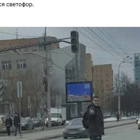
ся светофор.