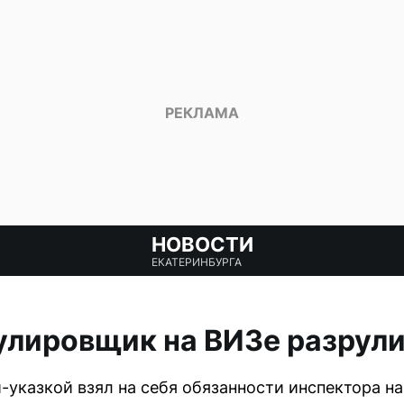
НОВОСТИ
ЕКАТЕРИНБУРГА
улировщик на ВИЗе разрули
-указкой взял на себя обязанности инспектора на