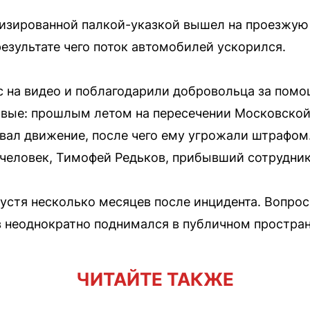
зированной палкой-указкой вышел на проезжую 
результате чего поток автомобилей ускорился.
 на видео и поблагодарили добровольца за помо
ервые: прошлым летом на пересечении Московско
овал движение, после чего ему угрожали штрафом.
 человек, Тимофей Редьков, прибывший сотрудни
устя несколько месяцев после инцидента. Вопрос
 неоднократно поднимался в публичном простран
ЧИТАЙТЕ ТАКЖЕ