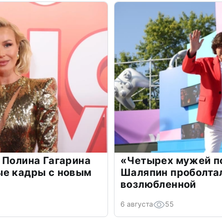
 Полина Гагарина
«Четырех мужей п
ые кадры с новым
Шаляпин проболтал
возлюбленной
6 августа
55