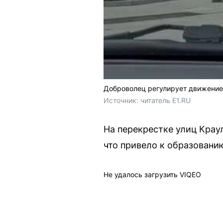
Доброволец регулирует движение 
Источник: 
читатель E1.RU
На перекрестке улиц Крау
что привело к образовани
Не удалось загрузить VIQEO