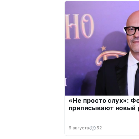
«Не просто слух»: Ф
приписывают новый 
6 августа
52