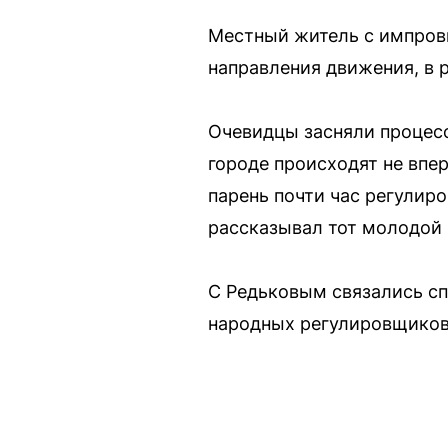
Местный житель с импрови
направления движения, в 
Очевидцы засняли процесс
городе происходят не вп
парень почти час регулир
рассказывал тот молодой
С Редьковым связались сп
народных регулировщиков