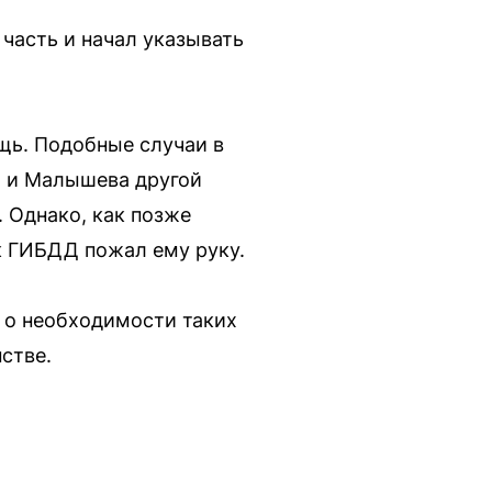
часть и начал указывать
щь. Подобные случаи в
й и Малышева другой
 Однако, как позже
к ГИБДД пожал ему руку.
 о необходимости таких
стве.