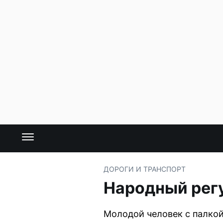
ДОРОГИ И ТРАНСПОРТ
Народный рег
Молодой человек с палкой