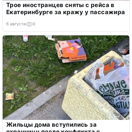
Трое иностранцев сняты с рейса в
Екатеринбурге за кражу у пассажира
6 августа
0
Жильцы дома вступились за
охранницу после конфликта с