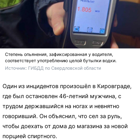
Степень опьянения, зафиксированная у водителя,
соответствует употреблению целой бутылки водки.
Источник: 
ГИБДД по Свердловской области
Один из инцидентов произошёл в Кировграде,
где был остановлен 46-летний мужчина, с
трудом державшийся на ногах и невнятно
говоривший. Он объяснил, что сел за руль,
чтобы доехать от дома до магазина за новой
порцией спиртного.