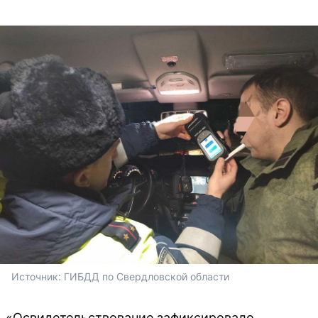
Источник: 
ГИБДД по Свердловской области
«Освидетельствование зафиксировало