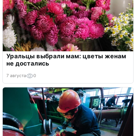
Уральцы выбрали мам: цветы женам
не достались
7 августа
0