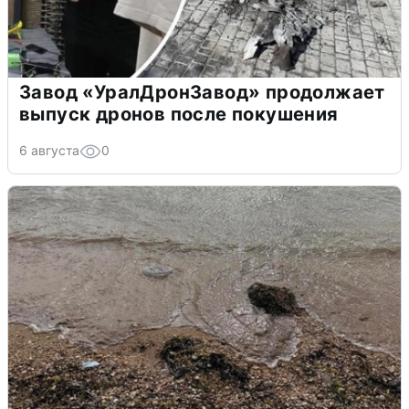
Завод «УралДронЗавод» продолжает
выпуск дронов после покушения
6 августа
0