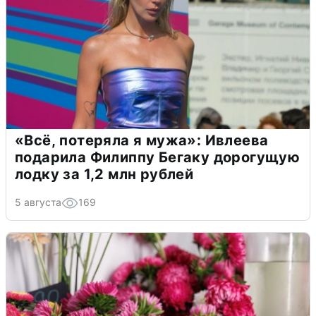
«Всё, потеряла я мужа»: Ивлеева
подарила Филиппу Бегаку дорогущую
лодку за 1,2 млн рублей
5 августа
169