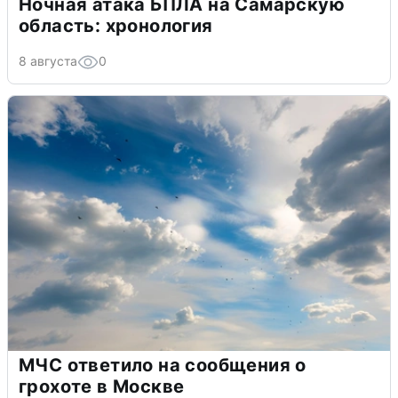
Ночная атака БПЛА на Самарскую
область: хронология
8 августа
0
МЧС ответило на сообщения о
грохоте в Москве