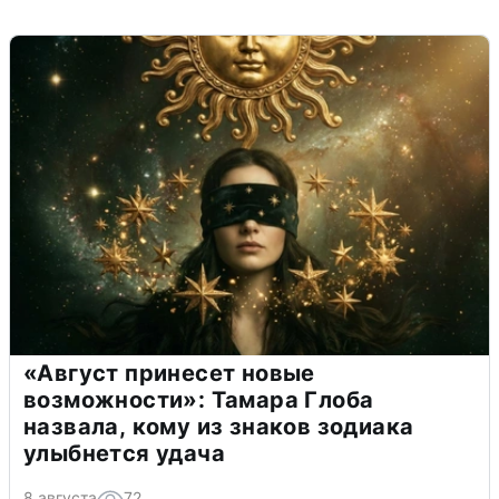
«Август принесет новые
возможности»: Тамара Глоба
назвала, кому из знаков зодиака
улыбнется удача
8 августа
72