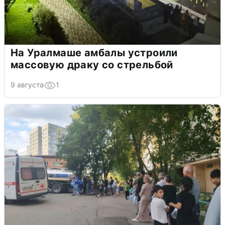
На Уралмаше амбалы устроили
массовую драку со стрельбой
9 августа
1