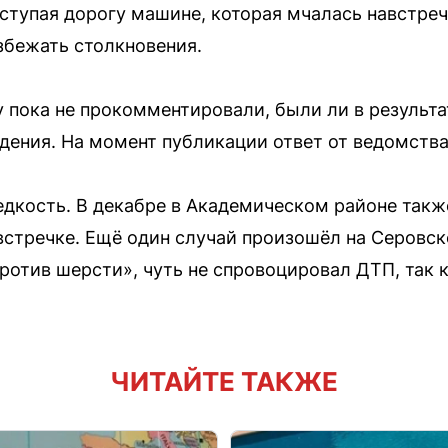
уступая дорогу машине, которая мчалась навстре
збежать столкновения.
 пока не прокомментировали, были ли в результа
ения. На момент публикации ответ от ведомства
дкость. В декабре в Академическом районе также
встречке. Ещё один случай произошёл на Серовс
отив шерсти», чуть не спровоцировал ДТП, так к
ЧИТАЙТЕ ТАКЖЕ