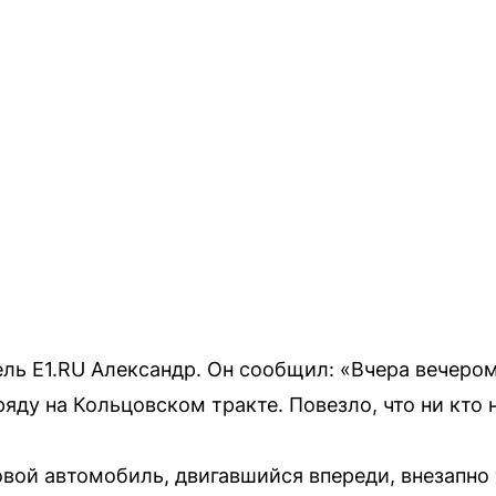
ель E1.RU Александр. Он сообщил: «Вчера вечеро
ряду на Кольцовском тракте. Повезло, что ни кто н
ковой автомобиль, двигавшийся впереди, внезапно