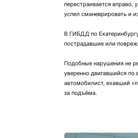
перестраивается вправо, 
успел сманеврировать и и
В ГИБДД по Екатеринбургу
пострадавшие или поврежд
Подобные нарушения не ре
уверенно двигавшийся по 
автомобилист, ехавший «пр
за подъёма.