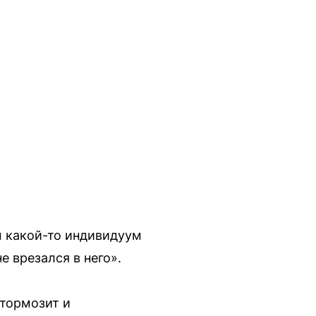
м какой-то индивидуум
е врезался в него».
 тормозит и