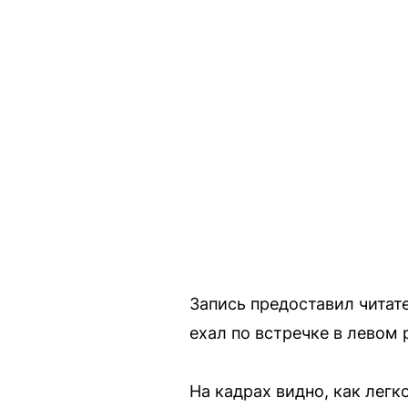
Запись предоставил читат
ехал по встречке в левом 
На кадрах видно, как лег