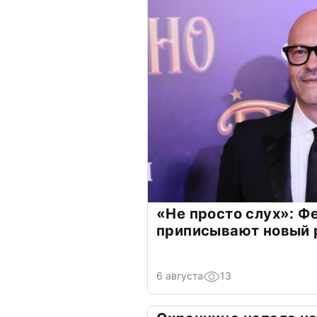
«Не просто слух»: Ф
приписывают новый 
6 августа
13