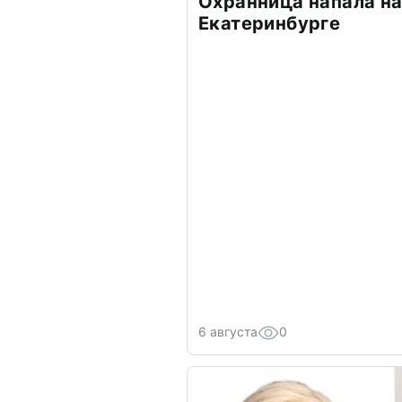
Охранница напала на
Екатеринбурге
6 августа
0