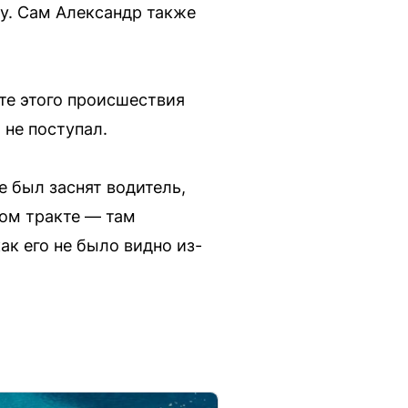
чу. Сам Александр также
те этого происшествия
 не поступал.
 был заснят водитель,
ком тракте — там
ак его не было видно из-