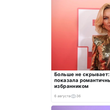
Больше не скрывает:
показала романтичн
избранником
6 августа
36