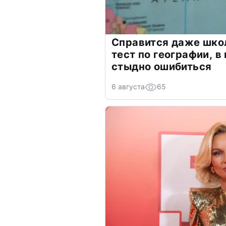
Справится даже шко
тест по географии, в
стыдно ошибиться
6 августа
65