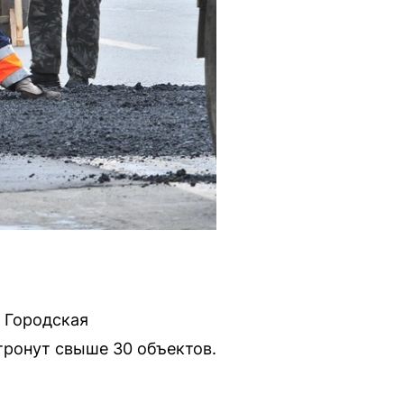
. Городская
тронут свыше 30 объектов.