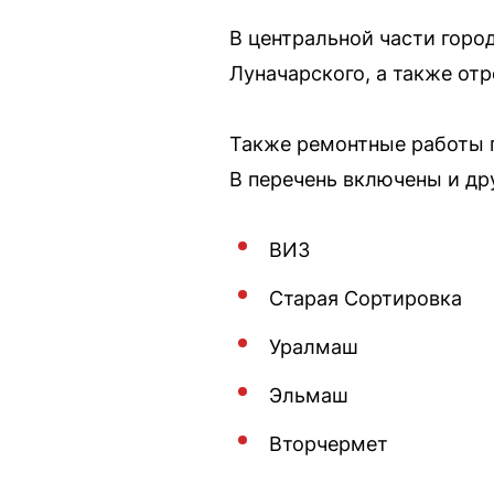
В центральной части горо
Луначарского, а также от
Также ремонтные работы 
В перечень включены и дру
ВИЗ
Старая Сортировка
Уралмаш
Эльмаш
Вторчермет