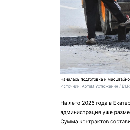
Началась подготовка к масштабно
Источник: 
Артем Устюжанин / Е1.
На лето 2026 года в Екат
администрация уже размес
Сумма контрактов состави