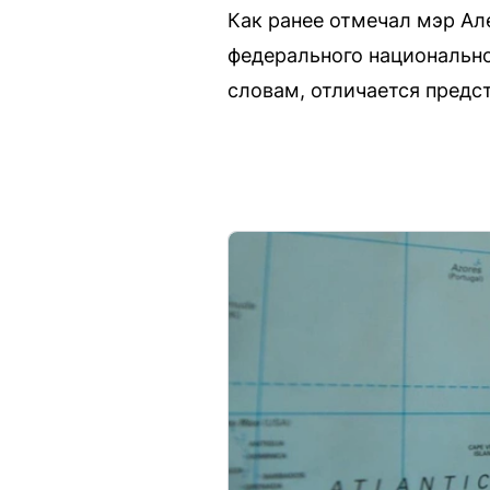
Как ранее отмечал мэр Ал
федерального национально
словам, отличается пред