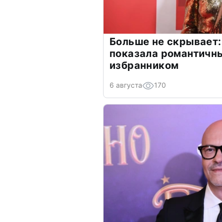
Больше не скрывает:
показала романтичн
избранником
6 августа
170