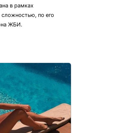
ана в рамках
 сложностью, по его
она ЖБИ.