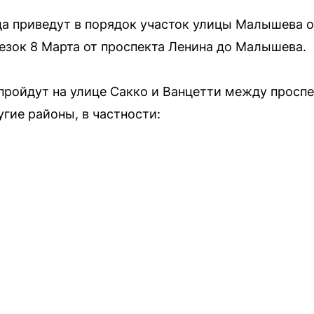
да приведут в порядок участок улицы Малышева о
резок 8 Марта от проспекта Ленина до Малышева.
пройдут на улице Сакко и Ванцетти между просп
гие районы, в частности: