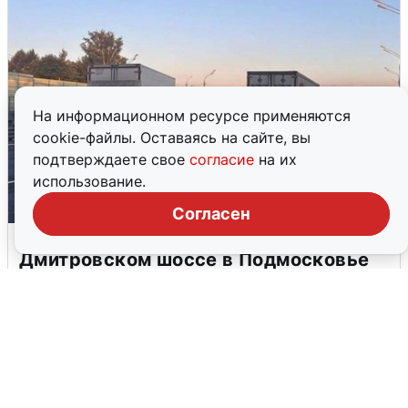
На информационном ресурсе применяются
cookie-файлы. Оставаясь на сайте, вы
подтверждаете свое
согласие
на их
использование.
Согласен
Пять машин столкнулись на
Дмитровском шоссе в Подмосковье
4 августа
0