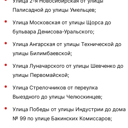
Улица 2-я Новосибирская от улицы
Палисадной до улицы Умельцев;
Улица Московская от улицы Щорса до
бульвара Денисова-Уральского;
Улица Ангарская от улицы Технической до
улицы Билимбаевской;
Улица Луначарского от улицы Шевченко до
улицы Первомайской;
Улица Стрелочников от переулка
Выездного до улицы Челюскинцев;
Улица Победы от улицы Индустрии до дома
№ 99 по улице Бакинских Комиссаров;