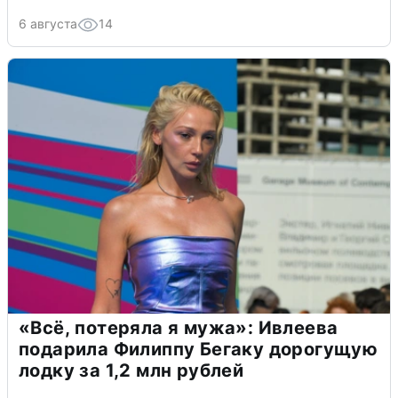
6 августа
14
«Всё, потеряла я мужа»: Ивлеева
подарила Филиппу Бегаку дорогущую
лодку за 1,2 млн рублей