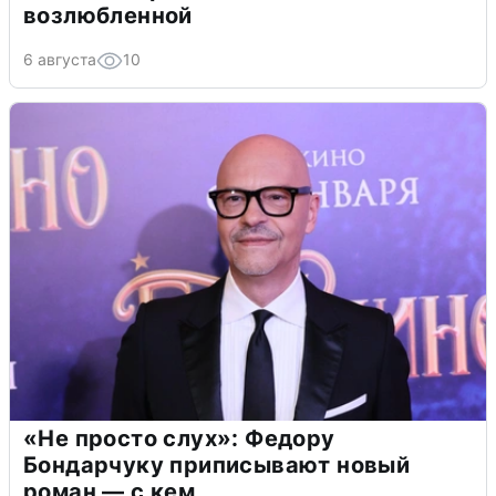
возлюбленной
6 августа
10
«Не просто слух»: Федору
Бондарчуку приписывают новый
роман — с кем