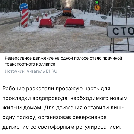
Реверсивное движение на одной полосе стало причиной
транспортного коллапса.
Источник: 
читатель E1.RU
Рабочие раскопали проезжую часть для
прокладки водопровода, необходимого новым
жилым домам. Для движения оставили лишь
одну полосу, организовав реверсивное
движение со светофорным регулированием.