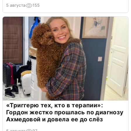
5 августа
155
«Триггерю тех, кто в терапии»:
Гордон жестко прошлась по диагнозу
Ахмедовой и довела ее до слёз
5 августа
97