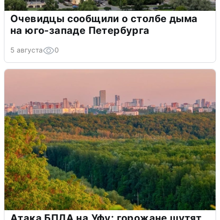
Очевидцы сообщили о столбе дыма
на юго-западе Петербурга
5 августа
0
Атака БПЛА на Уфу: горожане шутят