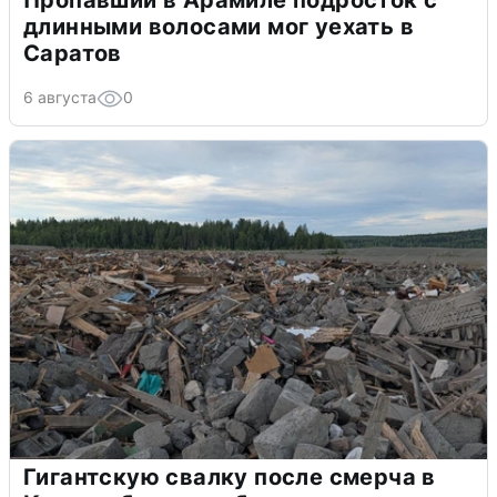
Пропавший в Арамиле подросток с
длинными волосами мог уехать в
Саратов
6 августа
0
Гигантскую свалку после смерча в