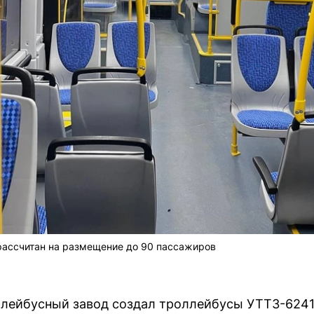
рассчитан на размещение до 90 пассажиров
лейбусный завод создал троллейбусы УТТЗ-6241