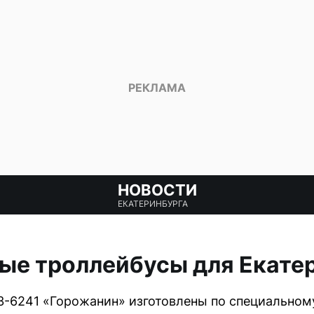
НОВОСТИ
ЕКАТЕРИНБУРГА
ые троллейбусы для Екате
-6241 «Горожанин» изготовлены по специальному