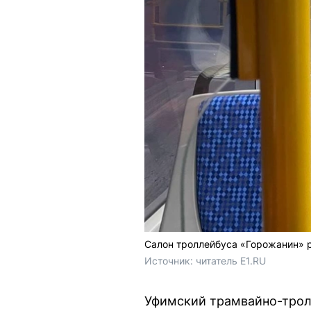
Салон троллейбуса «Горожанин» 
Источник: 
читатель E1.RU
Уфимский трамвайно-трол