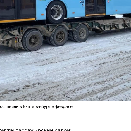
оставили в Екатеринбург в феврале
онули пассажирский салон: