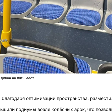
 диван на пять мест
а, благодаря оптимизации пространства, размест
ньшили подиумы возле колёсных арок, что позвол