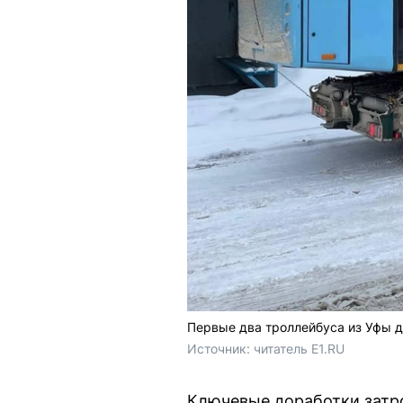
Первые два троллейбуса из Уфы д
Источник: 
читатель E1.RU
Ключевые доработки затр