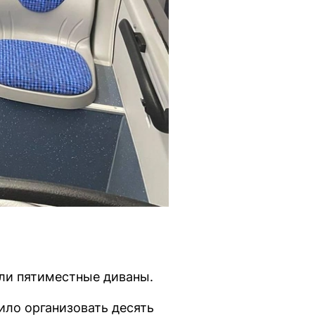
или пятиместные диваны.
ило организовать десять