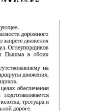
стоянного наплыва