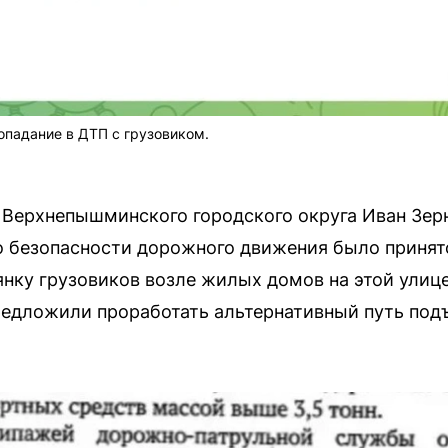
падание в ДТП с грузовиком.
а Верхнепышминского городского округа Иван Зер
о безопасности дорожного движения было приня
янку грузовиков возле жилых домов на этой улиц
едложили проработать альтернативный путь подъ