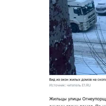
Вид из окон жилых домов на скоп
Источник: 
читатель E1.RU
Жильцы улицы Огнеупорщи