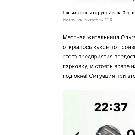
Письмо главы округа Ивана Зерно
Источник: 
читатель E1.RU
Местная жительница Ольга
открылось какое-то произ
этого предприятия предос
парковку, и стоять возле
под окна! Ситуация при эт