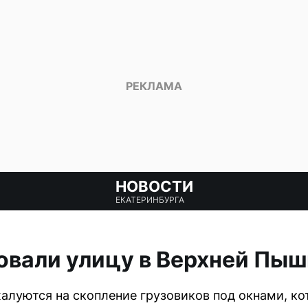
НОВОСТИ
ЕКАТЕРИНБУРГА
овали улицу в Верхней Пы
луются на скопление грузовиков под окнами, к