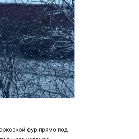
арковкой фур прямо под