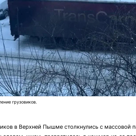
ление грузовиков.
ков в Верхней Пышме столкнулись с массовой п