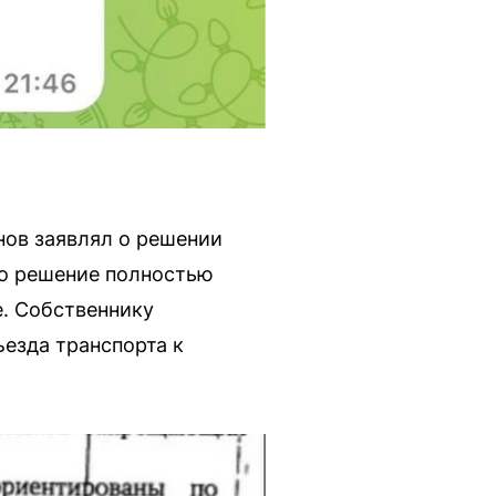
нов заявлял о решении
то решение полностью
е. Собственнику
езда транспорта к