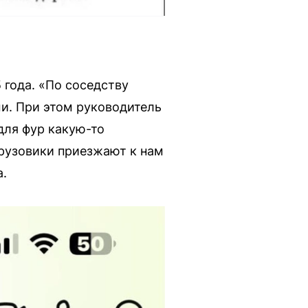
 года. «По соседству
и. При этом руководитель
для фур какую-то
грузовики приезжают к нам
а.