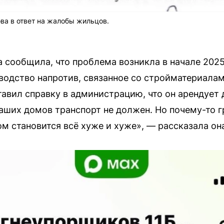
ва в ответ на жалобы жильцов.
 сообщила, что проблема возникла в начале 2025
водство напротив, связанное со стройматериалам
тавил справку в администрацию, что он арендует 
 наших домов транспорт не должен. Но почему-то 
ом становится всё хуже и хуже», — рассказала он