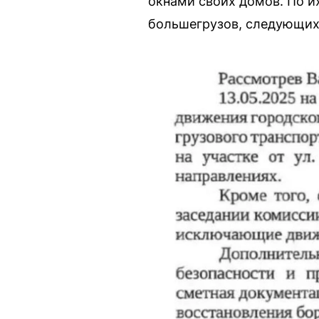
окнами своих домов. По и
большегрузов, следующих