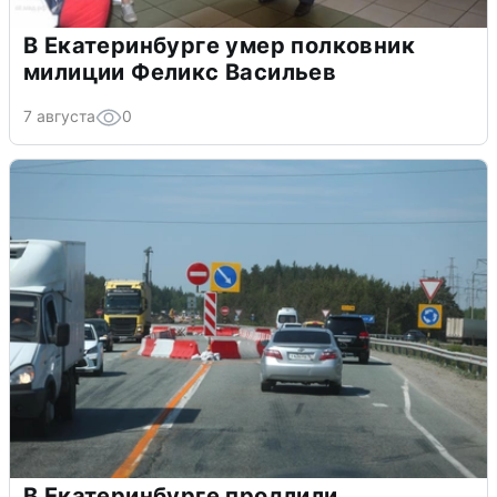
В Екатеринбурге умер полковник
милиции Феликс Васильев
7 августа
0
В Екатеринбурге продлили