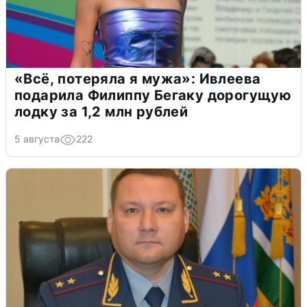
«Всё, потеряла я мужа»: Ивлеева
подарила Филиппу Бегаку дорогущую
лодку за 1,2 млн рублей
5 августа
222