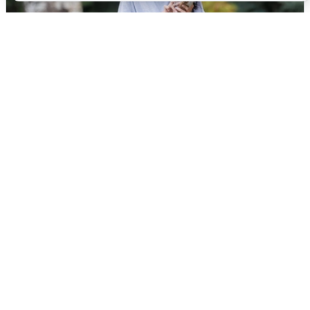
Волгоградцы остались без
мобильного интернета
6 августа
0