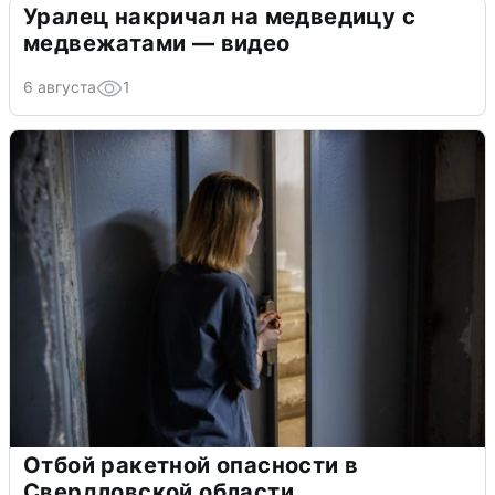
Уралец накричал на медведицу с
медвежатами — видео
6 августа
1
Отбой ракетной опасности в
Свердловской области