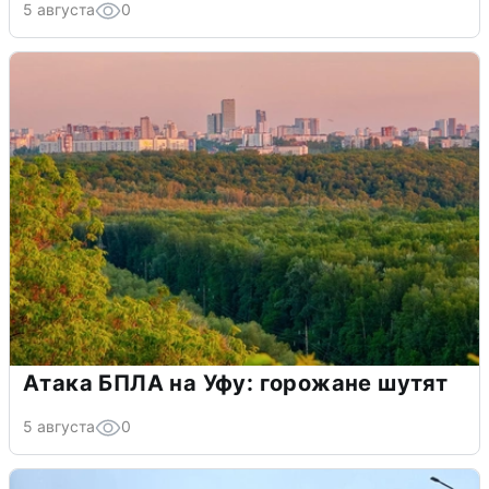
5 августа
0
Атака БПЛА на Уфу: горожане шутят
5 августа
0