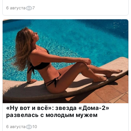
6 августа
7
«Ну вот и всё»: звезда «Дома-2»
развелась с молодым мужем
6 августа
10