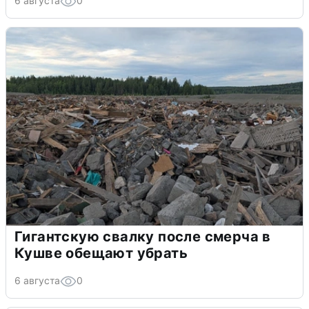
6 августа
0
Гигантскую свалку после смерча в
Кушве обещают убрать
6 августа
0