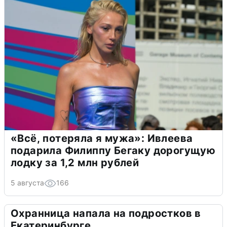
«Всё, потеряла я мужа»: Ивлеева
подарила Филиппу Бегаку дорогущую
лодку за 1,2 млн рублей
5 августа
166
Охранница напала на подростков в
Екатеринбурге