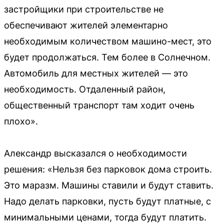
застройщики при строительстве не
обеспечивают жителей элементарно
необходимым количеством машино-мест, это
будет продолжаться. Тем более в Солнечном.
Автомобиль для местных жителей — это
необходимость. Отдаленный район,
общественный транспорт там ходит очень
плохо».
Александр высказался о необходимости
решения: «Нельзя без парковок дома строить.
Это маразм. Машины ставили и будут ставить.
Надо делать парковки, пусть будут платные, с
минимальными ценами, тогда будут платить.