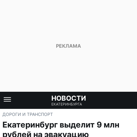
НОВОСТИ
ЕКАТЕРИНБУРГА
ДОРОГИ И ТРАНСПОРТ
Екатеринбург выделит 9 млн
рублей на эвакуацию