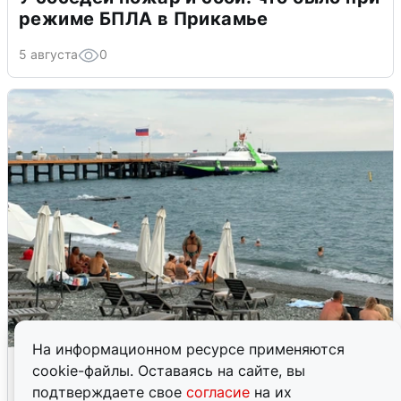
режиме БПЛА в Прикамье
5 августа
0
На информационном ресурсе применяются
Жители и туристы Сочи рассказали
cookie-файлы. Оставаясь на сайте, вы
об атаке БПЛА 5 августа
подтверждаете свое
согласие
на их