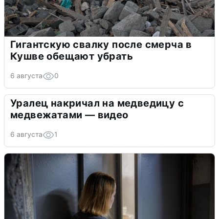
Гигантскую свалку после смерча в
Кушве обещают убрать
6 августа
0
Уралец накричал на медведицу с
медвежатами — видео
6 августа
1