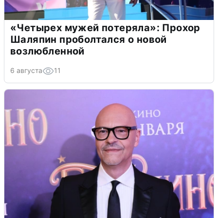
«Четырех мужей потеряла»: Прохор
Шаляпин проболтался о новой
возлюбленной
6 августа
11