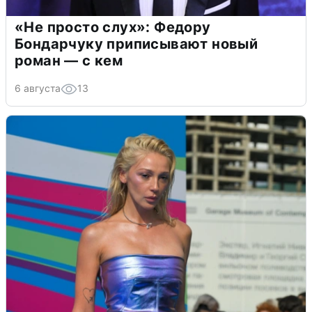
«Не просто слух»: Федору
Бондарчуку приписывают новый
роман — с кем
6 августа
13