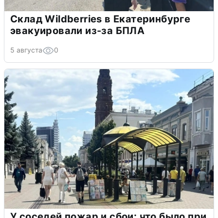
Склад Wildberries в Екатеринбурге
эвакуировали из-за БПЛА
5 августа
0
У соседей пожар и сбои: что было при