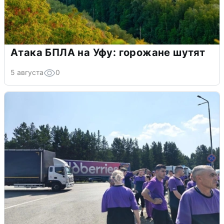
Атака БПЛА на Уфу: горожане шутят
5 августа
0