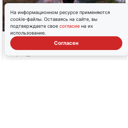
На информационном ресурсе применяются
cookie-файлы. Оставаясь на сайте, вы
подтверждаете свое
согласие
на их
использование.
Опубликована карта отключений
воды в Воронеже
Согласен
6 августа
0