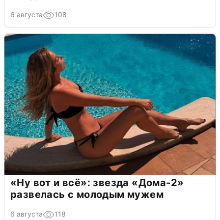
6 августа
108
«Ну вот и всё»: звезда «Дома-2»
развелась с молодым мужем
6 августа
118