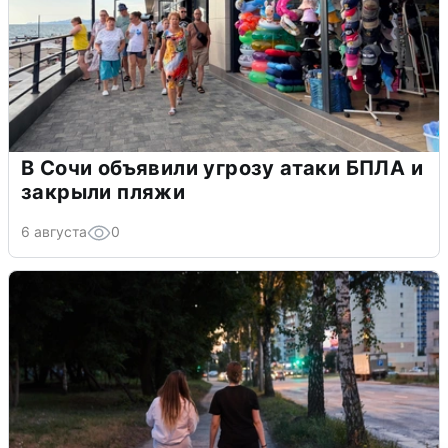
В Сочи объявили угрозу атаки БПЛА и
закрыли пляжи
6 августа
0