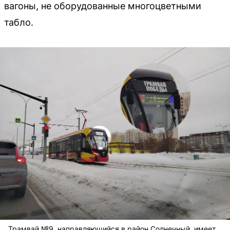
вагоны, не оборудованные многоцветными
табло.
Трамвай №9, направляющийся в район Солнечный, имеет