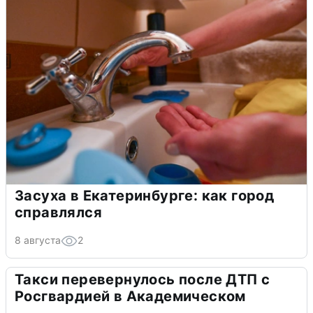
Засуха в Екатеринбурге: как город
справлялся
8 августа
2
Такси перевернулось после ДТП с
Росгвардией в Академическом