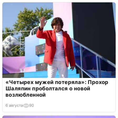
«Четырех мужей потеряла»: Прохор
Шаляпин проболтался о новой
возлюбленной
6 августа
90