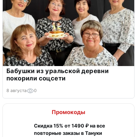
Бабушки из уральской деревни
покорили соцсети
8 августа
0
Промокоды
Скидка 15% от 1490 ₽ на все
повторные заказы в Тануки