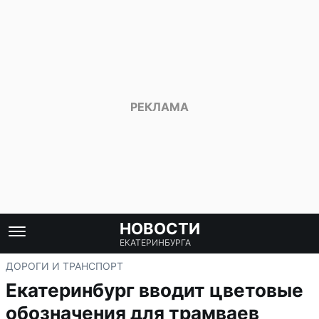
НОВОСТИ
ЕКАТЕРИНБУРГА
ДОРОГИ И ТРАНСПОРТ
Екатеринбург вводит цветовые
обозначения для трамваев