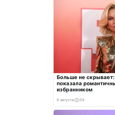
Больше не скрывает:
показала романтичн
избранником
6 августа
59