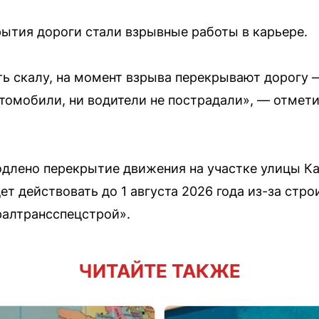
ытия дороги стали взрывные работы в карьере.
ть скалу, на момент взрыва перекрывают дорогу —
втомобили, ни водители не пострадали», — отмети
одлено перекрытие движения на участке улицы Ка
т действовать до 1 августа 2026 года из-за стро
ралтрансспецстрой».
ЧИТАЙТЕ ТАКЖЕ