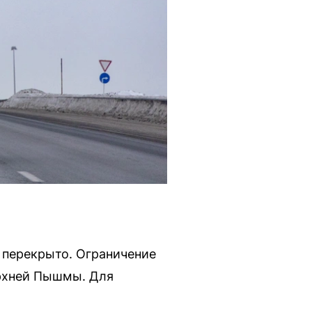
ю перекрыто. Ограничение
ерхней Пышмы. Для