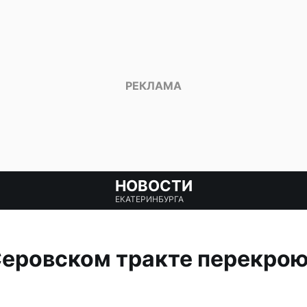
НОВОСТИ
ЕКАТЕРИНБУРГА
еровском тракте перекрою