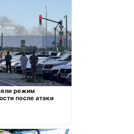
няли режим
ости после атаки