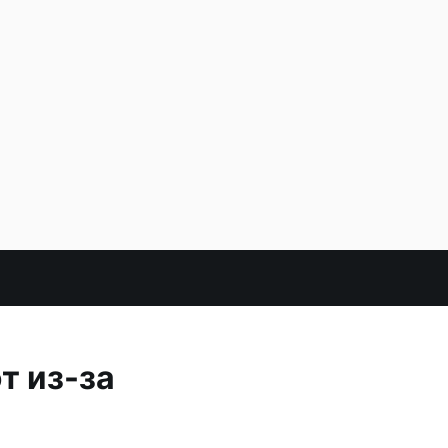
т из-за