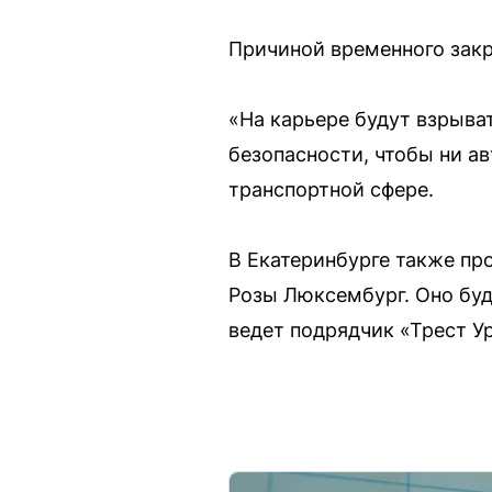
Причиной временного закр
«На карьере будут взрыва
безопасности, чтобы ни а
транспортной сфере.
В Екатеринбурге также пр
Розы Люксембург. Оно буде
ведет подрядчик «Трест У