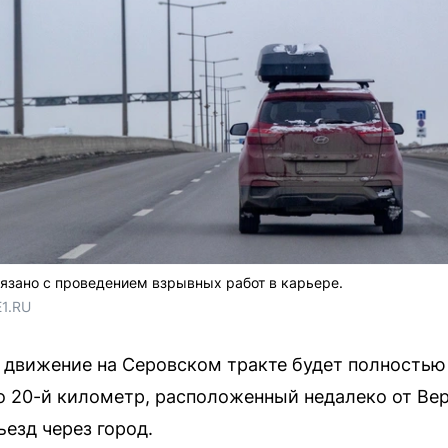
язано с проведением взрывных работ в карьере.
E1.RU
15 движение на Серовском тракте будет полность
 по 20-й километр, расположенный недалеко от В
езд через город.