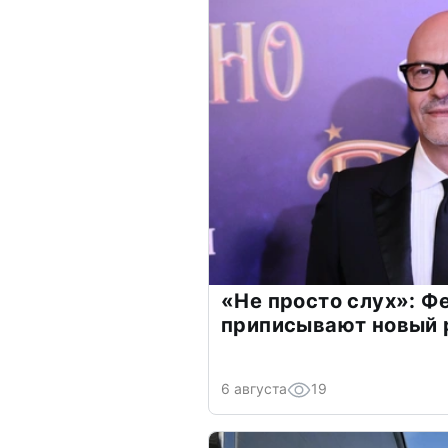
«Не просто слух»: Ф
приписывают новый 
6 августа
19