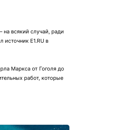
 на всякий случай, ради
л источник E1.RU в
рла Маркса от Гоголя до
ительных работ, которые