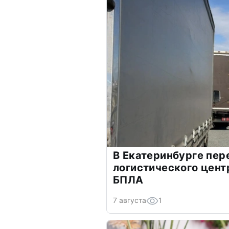
В Екатеринбурге пер
логистического цент
БПЛА
7 августа
1