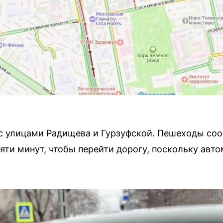
 с улицами Радищева и Гурзуфской. Пешеходы соо
яти минут, чтобы перейти дорогу, поскольку авт