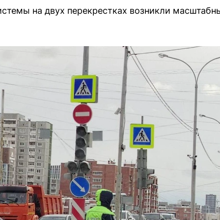
истемы на двух перекрестках возникли масштабны