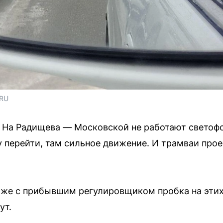
.RU
 На Радищева — Московской не работают светофо
перейти, там сильное движение. И трамваи проех
аже с прибывшим регулировщиком пробка на этих
ут.