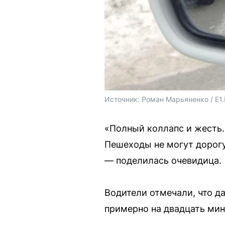
Источник: 
Роман Марьяненко / E1
«Полный коллапс и жесть.
Пешеходы не могут дорогу 
— поделилась очевидица.
Водители отмечали, что д
примерно на двадцать мин