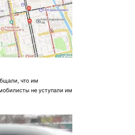
бщали, что им
омобилисты не уступали им