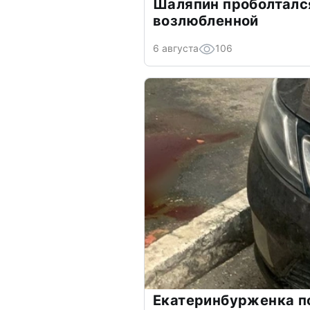
Шаляпин проболтался
возлюбленной
6 августа
106
Екатеринбурженка по