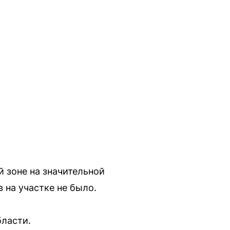
й зоне на значительной
 на участке не было.
бласти.