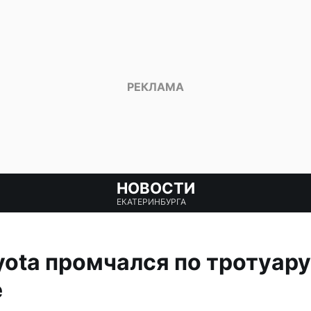
НОВОСТИ
ЕКАТЕРИНБУРГА
yota промчался по тротуару
е