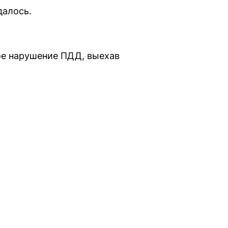
далось.
ое нарушение ПДД, выехав