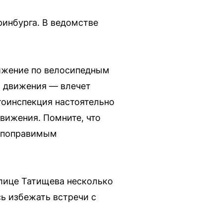
ринбурга. В ведомстве
вижение по велосипедным
 движения — влечет
тоинспекция настоятельно
вижения. Помните, что
непоправимым
улице Татищева несколько
ь избежать встречи с