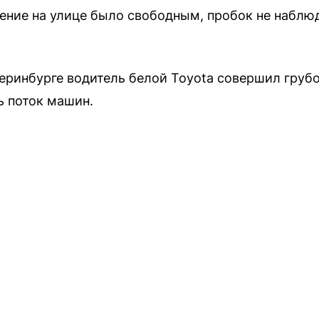
ние на улице было свободным, пробок не наблю
теринбурге водитель белой Toyota совершил груб
ь поток машин.