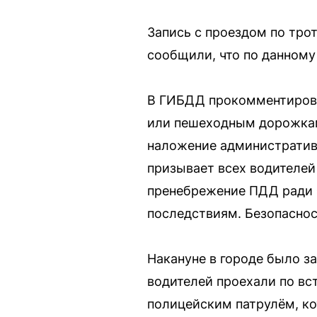
Запись с проездом по тро
сообщили, что по данному
В ГИБДД прокомментировал
или пешеходным дорожкам
наложение административн
призывает всех водителей
пренебрежение ПДД ради 
последствиям. Безопасност
Накануне в городе было з
водителей проехали по вс
полицейским патрулём, ко