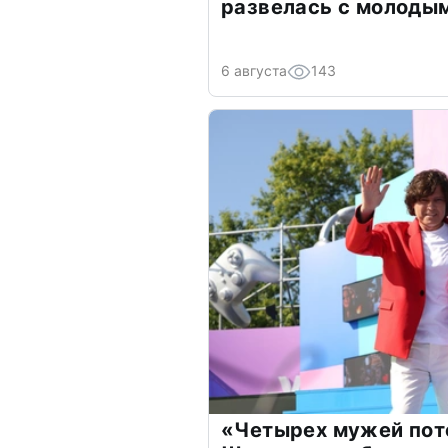
развелась с молоды
6 августа
143
«Четырех мужей пот