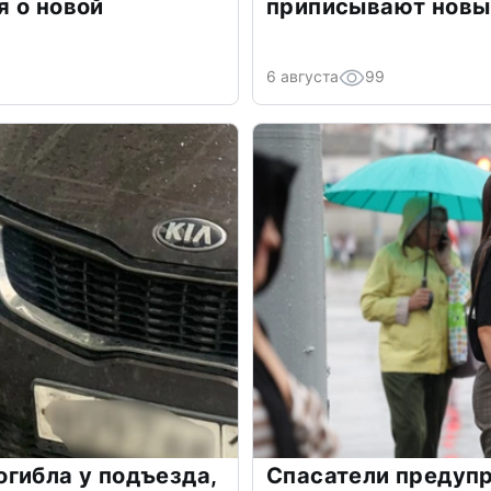
 о новой
приписывают новы
6 августа
99
гибла у подъезда,
Спасатели предупр