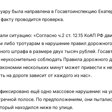
туару была направлена в Госавтоинспекцию Екате
 факту проводится проверка.
и ситуацию: «Согласно ч.2 ст. 12.15 КоАП РФ д
 либо тротуарам в нарушение правил дорожного
ого штрафа в размере двух тысяч рублей. Госав
 неукоснительно соблюдать Правила дорожного д
экономии нескольких минут может привести к 
ь на дороге зависит от каждого из нас».
афиксировано ещё одно массовое нарушение: на 
тречной полосе. По предположениям, они пыталис
торый находился ниже по улице.