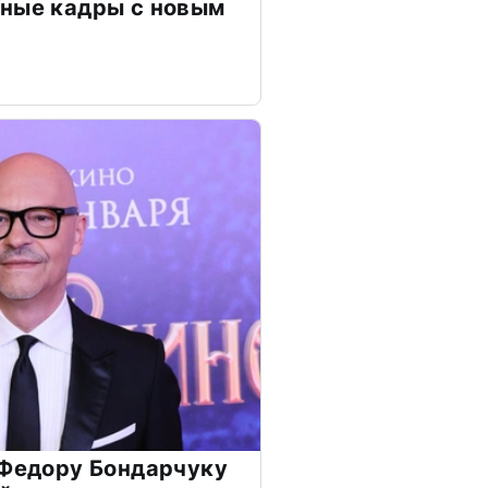
чные кадры с новым
 Федору Бондарчуку