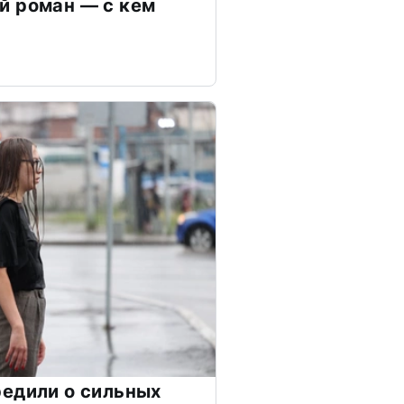
й роман — с кем
едили о сильных