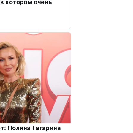
 в котором очень
т: Полина Гагарина