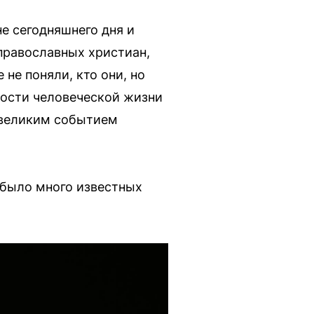
е сегодняшнего дня и
 православных христиан,
 не поняли, кто они, но
ности человеческой жизни
м великим событием
 было много известных