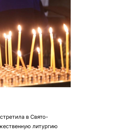
стретила в Свято-
ожественную литургию