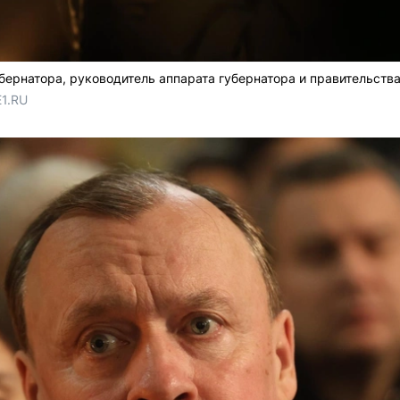
бернатора, руководитель аппарата губернатора и правительств
E1.RU