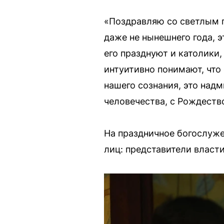
«Поздравляю со светлым п
даже не нынешнего года, э
его празднуют и католики,
интуитивно понимают, что
нашего сознания, это над
человечества, с Рождеств
На праздничное богослуж
лиц: представители власт