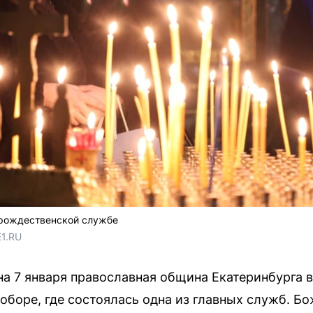
 рождественской службе
E1.RU
на 7 января православная община Екатеринбурга в
боре, где состоялась одна из главных служб. Б