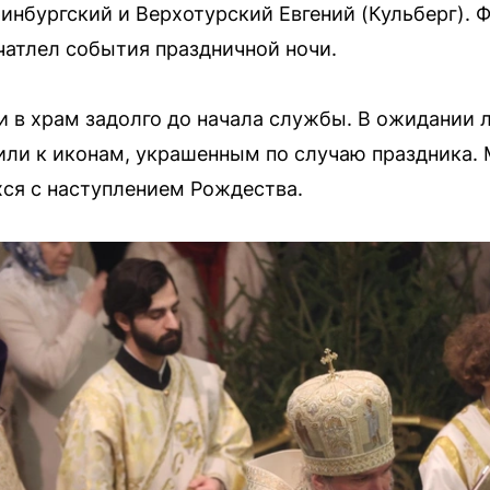
инбургский и Верхотурский Евгений (Кульберг). 
атлел события праздничной ночи.
 в храм задолго до начала службы. В ожидании 
или к иконам, украшенным по случаю праздника.
ся с наступлением Рождества.