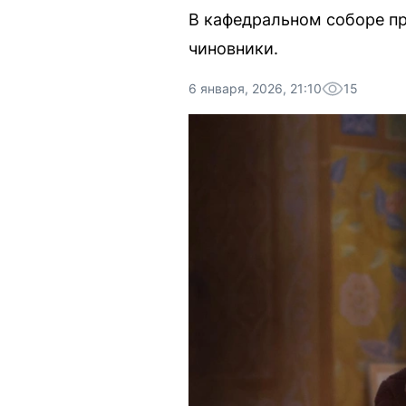
В кафедральном соборе п
чиновники.
6 января, 2026, 21:10
15