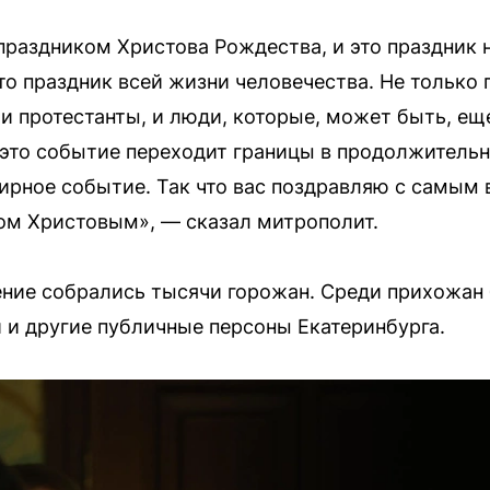
раздником Христова Рождества, и это праздник н
то праздник всей жизни человечества. Не только
 и протестанты, и люди, которые, может быть, еще
 это событие переходит границы в продолжитель
мирное событие. Так что вас поздравляю с самы
ом Христовым», — сказал митрополит.
ение собрались тысячи горожан. Среди прихожан
и и другие публичные персоны Екатеринбурга.