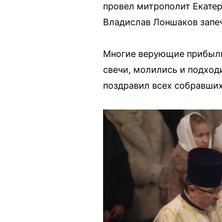
провел митрополит Екатер
Владислав Лоншаков запеч
Многие верующие прибыли
свечи, молились и подход
поздравил всех собравших