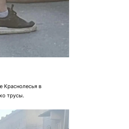
е Краснолесья в
ко трусы.