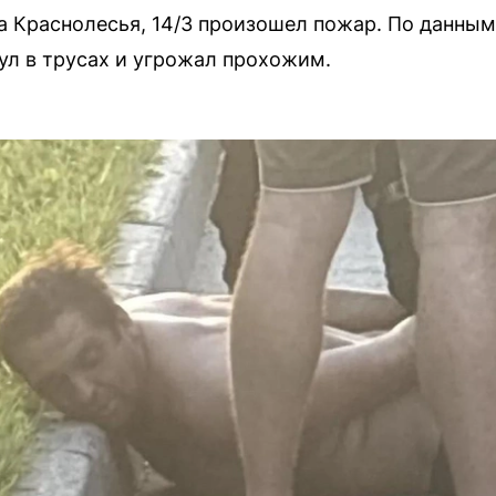
а Краснолесья, 14/3 произошел пожар. По данны
ул в трусах и угрожал прохожим.