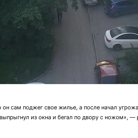
 он сам поджег свое жилье, а после начал угрожа
выпрыгнул из окна и бегал по двору с ножом», — 