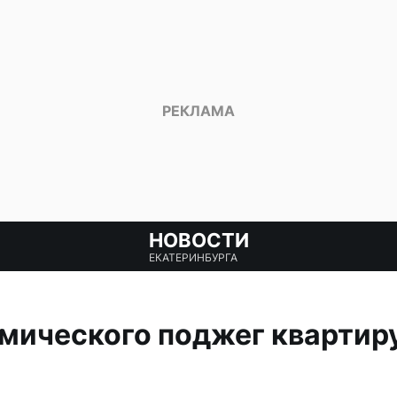
НОВОСТИ
ЕКАТЕРИНБУРГА
ического поджег квартиру 