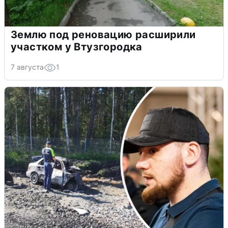
Землю под реновацию расширили
участком у Втузгородка
7 августа
1