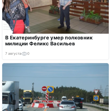
В Екатеринбурге умер полковник
милиции Феликс Васильев
7 августа
0