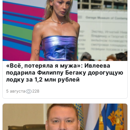
«Всё, потеряла я мужа»: Ивлеева
подарила Филиппу Бегаку дорогущую
лодку за 1,2 млн рублей
5 августа
228