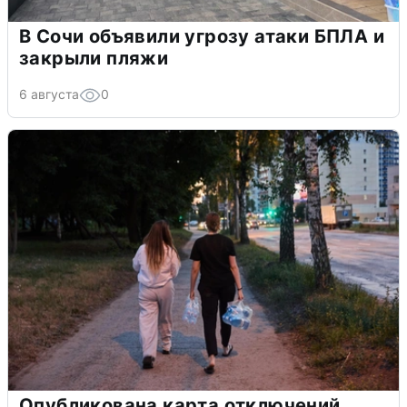
В Сочи объявили угрозу атаки БПЛА и
закрыли пляжи
6 августа
0
Опубликована карта отключений