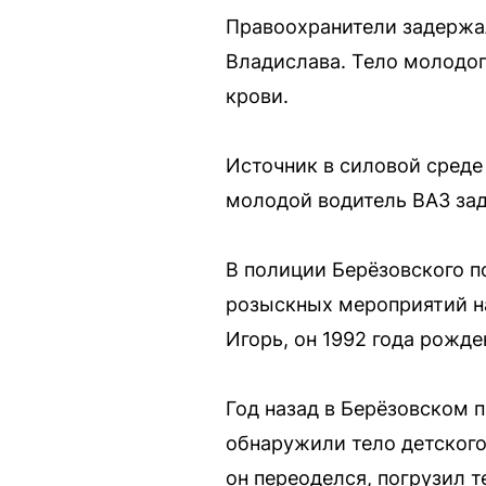
Правоохранители задержал
Владислава. Тело молодог
крови.
Источник в силовой среде
молодой водитель ВАЗ зад
В полиции Берёзовского п
розыскных мероприятий на
Игорь, он 1992 года рожде
Год назад в Берёзовском 
обнаружили тело детского
он переоделся, погрузил т