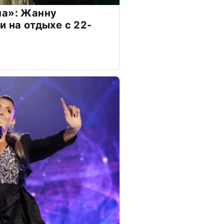
на»: Жанну
и на отдыхе с 22-