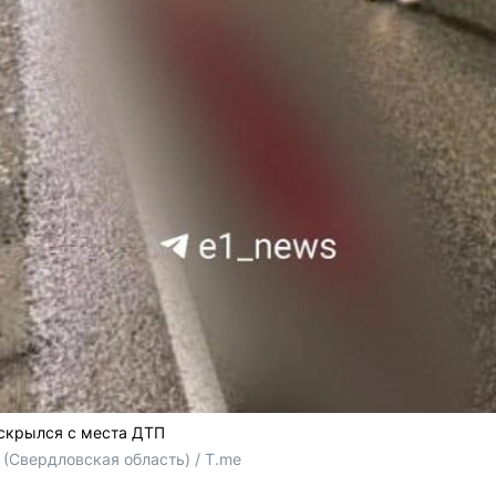
скрылся с места ДТП
(Свердловская область) / T.me 