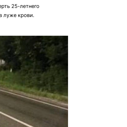
ерть 25-летнего
в луже крови.