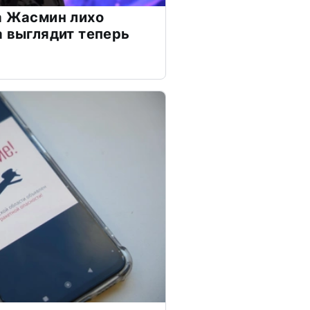
а Жасмин лихо
а выглядит теперь