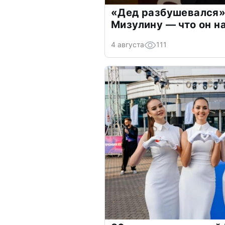
«Дед разбушевался»
Мизулину — что он н
4 августа
111