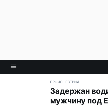
ПРОИСШЕСТВИЯ
Задержан води
мужчину под 