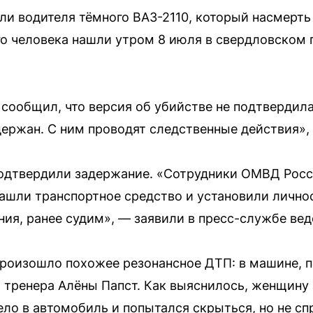
и водителя тёмного ВАЗ-2110, который насмерть
о человека нашли утром 8 июля в свердловском 
 сообщил, что версия об убийстве не подтвердил
ержан. С ним проводят следственные действия»,
одтвердили задержание. «Сотрудники ОМВД Росси
шли транспортное средство и установили личност
ния, ранее судим», — заявили в пресс-службе ве
произошло похожее резонансное ДТП: в машине, 
 тренера Алёны Папст. Как выяснилось, женщину 
ело в автомобиль и попытался скрыться, но не с