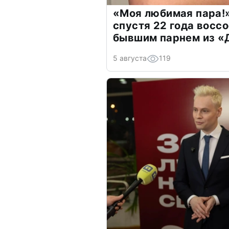
«Моя любимая пара!»
спустя 22 года восс
бывшим парнем из 
5 августа
119