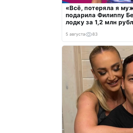
«Всё, потеряла я му
подарила Филиппу Б
лодку за 1,2 млн руб
5 августа
83