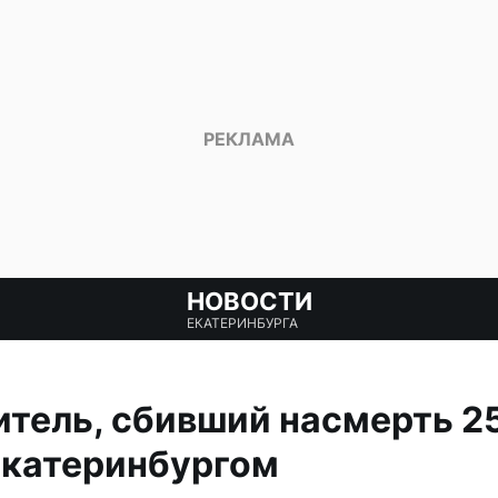
НОВОСТИ
ЕКАТЕРИНБУРГА
тель, сбивший насмерть 2
Екатеринбургом