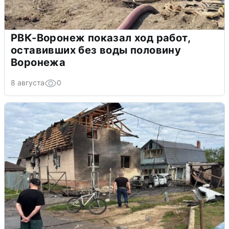
РВК-Воронеж показал ход работ,
оставивших без воды половину
Воронежа
8 августа
0