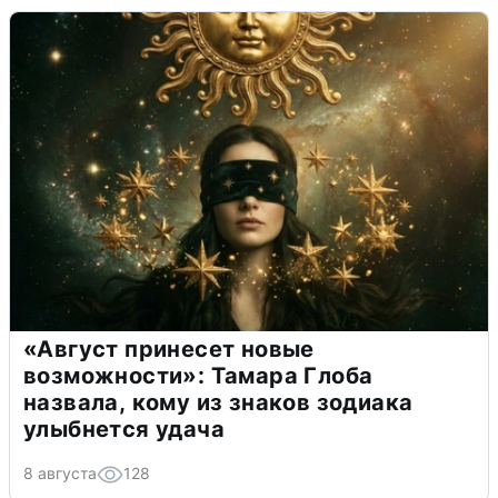
«Август принесет новые
возможности»: Тамара Глоба
назвала, кому из знаков зодиака
улыбнется удача
8 августа
128