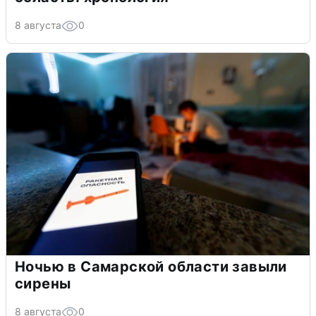
8 августа
0
Ночью в Самарской области завыли
сирены
8 августа
0