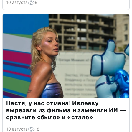
10 августа
8
Настя, у нас отмена! Ивлееву
вырезали из фильма и заменили ИИ —
сравните «было» и «стало»
10 августа
18