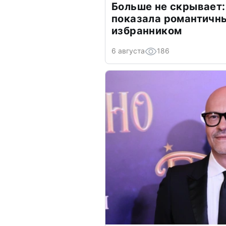
Больше не скрывает:
показала романтичн
избранником
6 августа
186