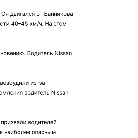
 Он двигался от Банникова
сти 40–45 км/ч. На этом
кновению. Водитель Nissan
возбудили из-за
рмления водитель Nissan
 призвали водителей
 к наиболее опасным