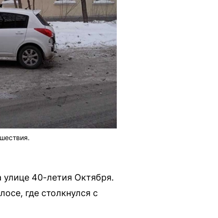
шествия.
а улице 40-летия Октября.
лосе, где столкнулся с