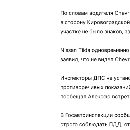
По словам водителя Chevro
в сторону Кировоградской 
участке не было знаков, 
Nissan Tiida одновременно
заявил, что не видел Chevr
Инспекторы ДПС не устано
противоречивых показаний
пообещал Алексею встрети
В Госавтоинспекции сообщ
строго соблюдать ПДД, от