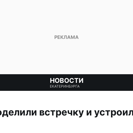
НОВОСТИ
ЕКАТЕРИНБУРГА
оделили встречку и устрои