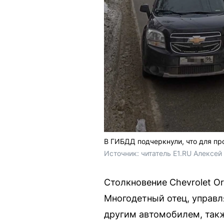
В ГИБДД подчеркнули, что для пр
Источник: 
читатель E1.RU Алексей
Столкновение Chevrolet Or
Многодетный отец, управля
другим автомобилем, так