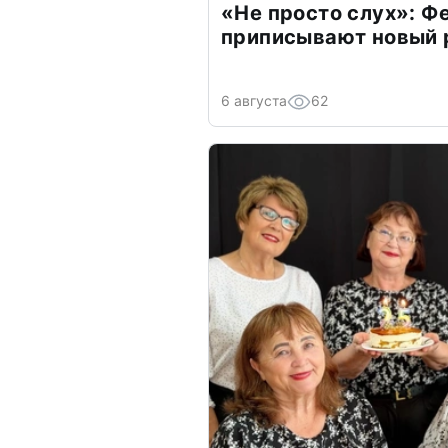
«Не просто слух»: Ф
приписывают новый 
6 августа
62