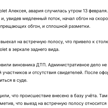
let Алексея, авария случилась утром 13 февраля.
и, увидев медленный поток, начал обгон на скоро
запрещающих обгон, и сплошной разметки.
 выехал на встречную полосу, что привело к стол
olet в зеркале заднего вида.
вили виновника ДТП. Административное дело не 
 участников и отсутствия свидетелей. После офо
ться в суде.
или, что происшествие внесено в базу учёта. Там
метив, что выезд на встречную полосу относится