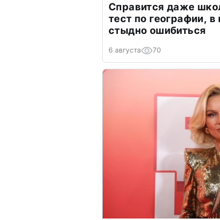
Справится даже шко
тест по географии, в
стыдно ошибиться
6 августа
70