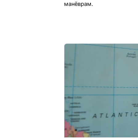
манёврам.