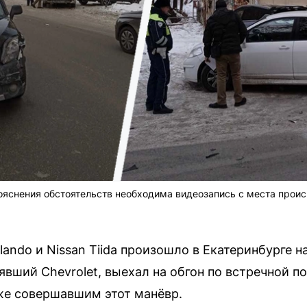
ояснения обстоятельств необходима видеозапись с места проис
lando и Nissan Tiida произошло в Екатеринбурге н
вший Chevrolet, выехал на обгон по встречной по
же совершавшим этот манёвр.