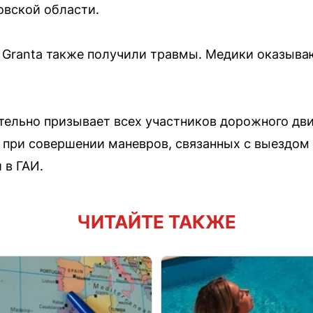
овской области.
a Granta также получили травмы. Медики оказыв
тельно призывает всех участников дорожного дв
при совершении маневров, связанных с выездом 
 в ГАИ.
ЧИТАЙТЕ ТАКЖЕ