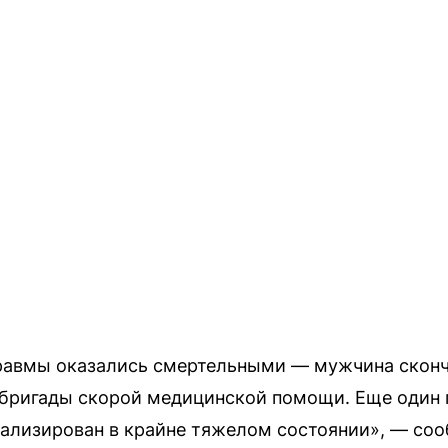
травмы оказались смертельными — мужчина сконч
 бригады скорой медицинской помощи. Еще один 
тализирован в крайне тяжелом состоянии», — со