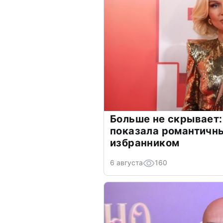
Больше не скрывает:
показала романтичн
избранником
6 августа
160