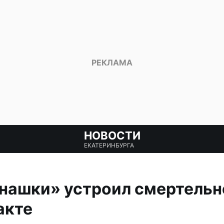
НОВОСТИ
ЕКАТЕРИНБУРГА
нашки» устроил смертельн
акте