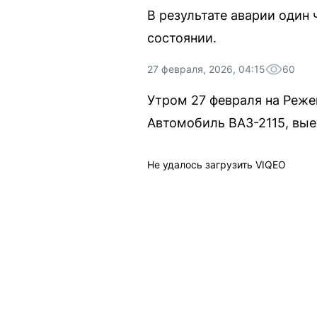
В результате аварии один
состоянии.
27 февраля, 2026, 04:15
60
Утром 27 февраля на Реж
Автомобиль ВАЗ-2115, выех
Не удалось загрузить VIQEO