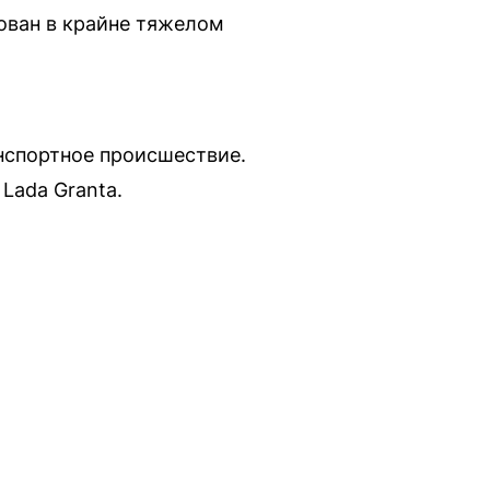
рован в крайне тяжелом
нспортное происшествие.
Lada Granta.