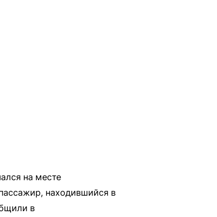
ался на месте
пассажир, находившийся в
общили в