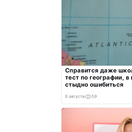
Справится даже шко
тест по географии, в
стыдно ошибиться
6 августа
59