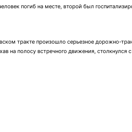
 человек погиб на месте, второй был госпитализи
евском тракте произошло серьезное дорожно-тра
ав на полосу встречного движения, столкнулся с 