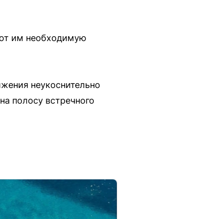
ают им необходимую
ижения неукоснительно
на полосу встречного