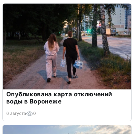
Опубликована карта отключений
воды в Воронеже
6 августа
0