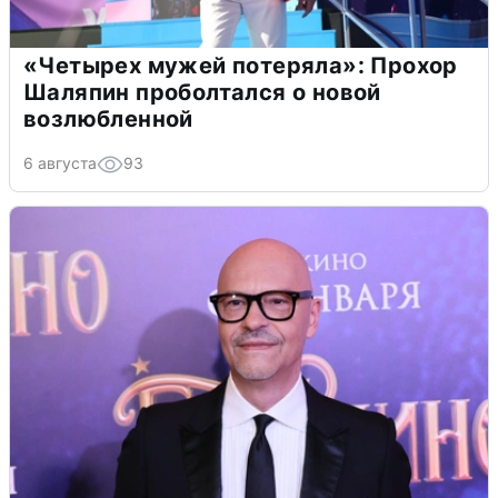
«Четырех мужей потеряла»: Прохор
Шаляпин проболтался о новой
возлюбленной
6 августа
93