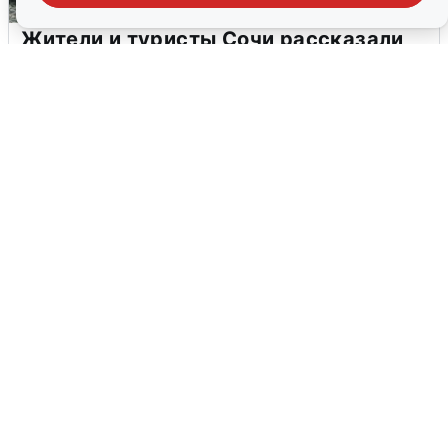
Жители и туристы Сочи рассказали
об атаке БПЛА 5 августа
5 августа
0