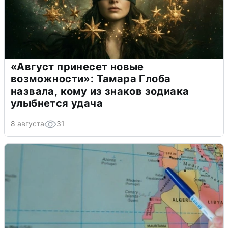
«Август принесет новые
возможности»: Тамара Глоба
назвала, кому из знаков зодиака
улыбнется удача
8 августа
31