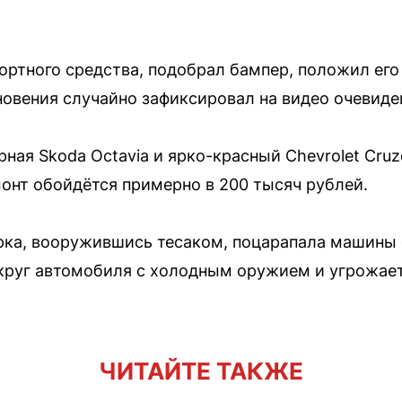
ртного средства, подобрал бампер, положил его 
овения случайно зафиксировал на видео очевиде
ная Skoda Octavia и ярко-красный Chevrolet Cruz
онт обойдётся примерно в 200 тысяч рублей.
рка, вооружившись тесаком, поцарапала машины
вокруг автомобиля с холодным оружием и угрожает
ЧИТАЙТЕ ТАКЖЕ