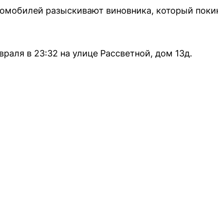
томобилей разыскивают виновника, который поки
раля в 23:32 на улице Рассветной, дом 13д.