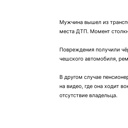
Мужчина вышел из транспо
места ДТП. Момент столкн
Повреждения получили чёр
чешского автомобиля, рем
В другом случае пенсионе
на видео, где она ходит 
отсутствие владельца.