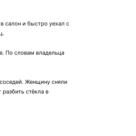
в салон и быстро уехал с
ц.
e. По словам владельца
 соседей. Женщину сняли
 разбить стёкла в