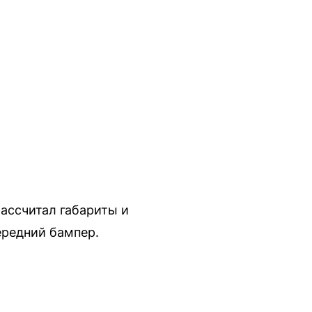
рассчитал габариты и
ередний бампер.