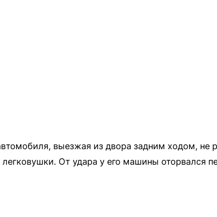
автомобиля, выезжая из двора задним ходом, не 
 легковушки. От удара у его машины оторвался п