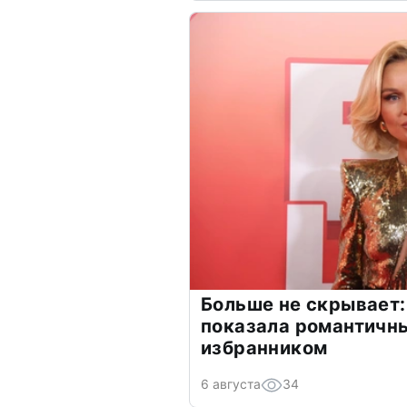
Больше не скрывает:
показала романтичн
избранником
6 августа
34