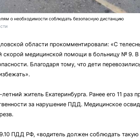
елям о необходимости соблюдать безопасную дистанцию
асти
дловской области прокомментировали: «С телес
й скорой медицинской помощи в больницу № 9. В
пасности. Благодаря тому, что дети перевозилис
избежать».
-летний житель Екатеринбурга. Ранее его 11 раз п
твенности за нарушение ПДД. Медицинское осви
резв.
 9.10 ПДД РФ, «водитель должен соблюдать такую