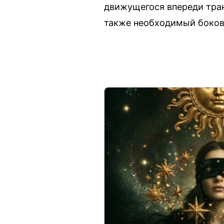
движущегося впереди тран
также необходимый боков