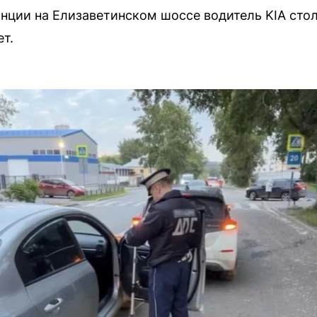
нции на Елизаветинском шоссе водитель KIA стол
ет.