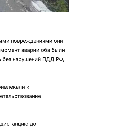
ными повреждениями они
 момент аварии оба были
ь без нарушений ПДД РФ,
ривлекали к
детельствование
 дистанцию до