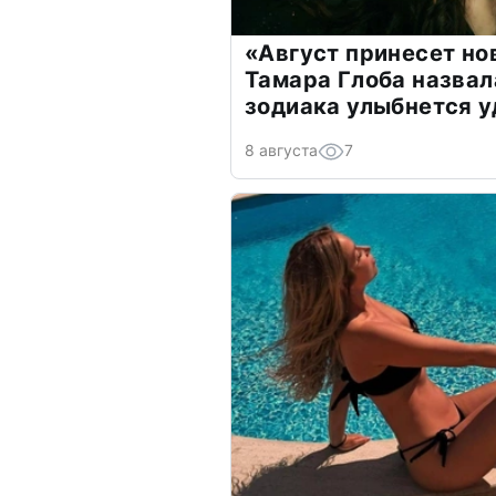
«Август принесет н
Тамара Глоба назвал
зодиака улыбнется у
8 августа
7