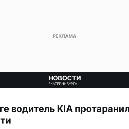
НОВОСТИ
ЕКАТЕРИНБУРГА
ге водитель KIA протаранил
ети