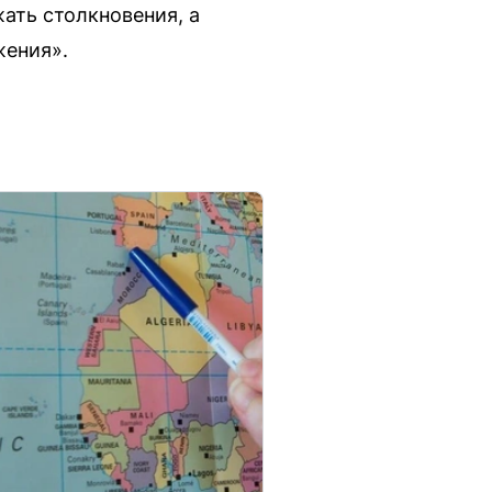
ать столкновения, а
жения».