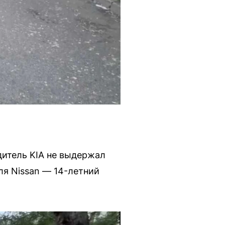
дитель KIA не выдержал
ля Nissan — 14-летний