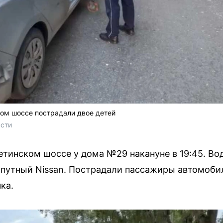
ком шоссе пострадали двое детей
асти
тинском шоссе у дома №29 накануне в 19:45. Во
опутный Nissan. Пострадали пассажиры автомоби
ка.