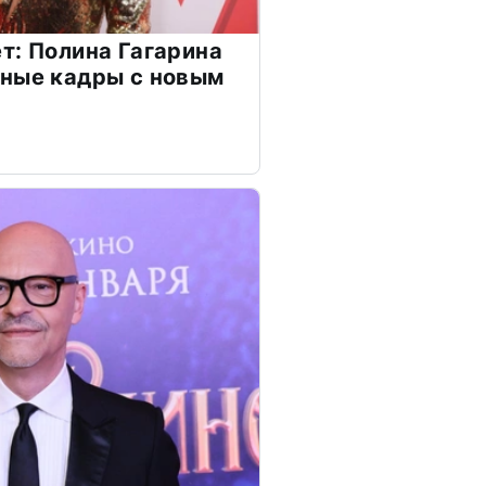
т: Полина Гагарина
чные кадры с новым