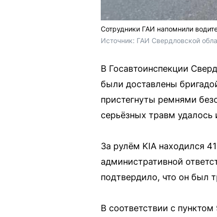
Сотрудники ГАИ напомнили водит
Источник: 
ГАИ Свердловской обл
В Госавтоинспекции Свер
были доставлены бригадо
пристегнуты ремнями безо
серьёзных травм удалось 
За рулём KIA находился 41
административной ответс
подтвердило, что он был т
В соответствии с пунктом