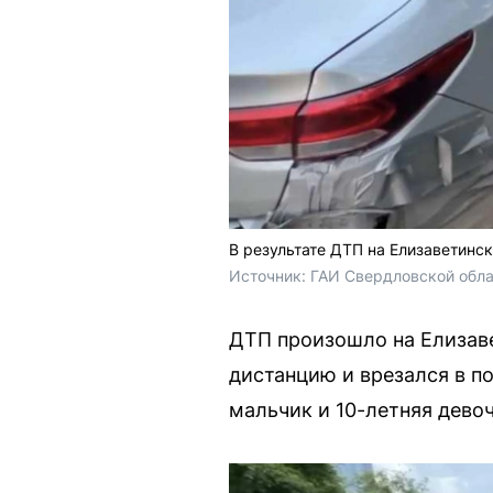
В результате ДТП на Елизаветинс
Источник: 
ГАИ Свердловской обл
ДТП произошло на Елизаве
дистанцию и врезался в п
мальчик и 10-летняя девоч