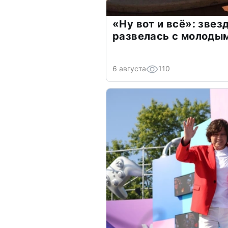
«Ну вот и всё»: зве
развелась с молоды
6 августа
110