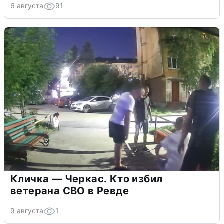
6 августа
91
Кличка — Черкас. Кто избил
ветерана СВО в Ревде
9 августа
1