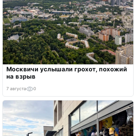
Москвичи услышали грохот, похожий
на взрыв
7 августа
0