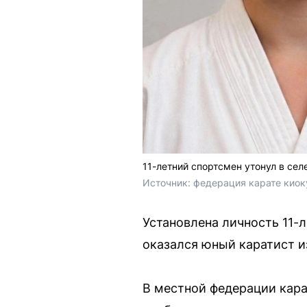
11-летний спортсмен утонул в сел
Источник: 
федерация карате киок
Установлена личность 11-
оказался юный каратист и
В местной федерации кар