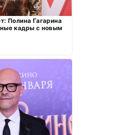
т: Полина Гагарина
чные кадры с новым