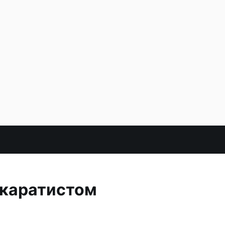
 каратистом