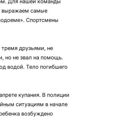
ом. Для нашей команды
 и выражаем самые
 водоеме». Спортсмены
 тремя друзьями, не
, но не звал на помощь.
под водой. Тело погибшего
апрете купания. В полиции
айным ситуациям в начале
 ребенка возбуждено