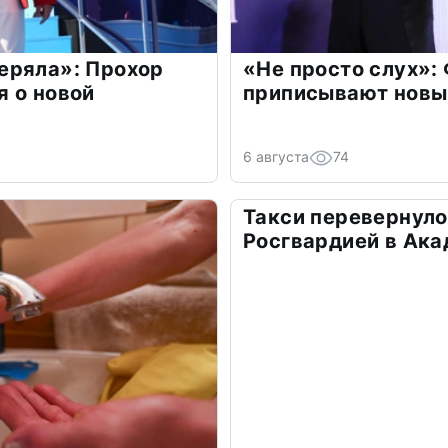
еряла»: Прохор
«Не просто слух»:
 о новой
приписывают новы
6 августа
74
Такси перевернуло
Росгвардией в Ак