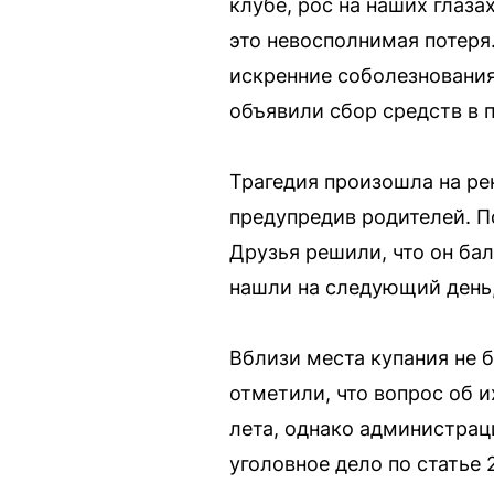
клубе, рос на наших глаз
это невосполнимая потеря
искренние соболезнования
объявили сбор средств в 
Трагедия произошла на ре
предупредив родителей. П
Друзья решили, что он бал
нашли на следующий день,
Вблизи места купания не 
отметили, что вопрос об 
лета, однако администрац
уголовное дело по статье 