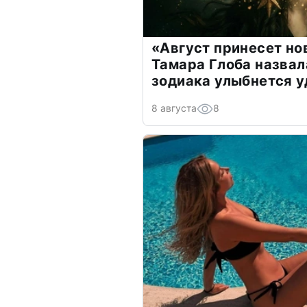
«Август принесет н
Тамара Глоба назвал
зодиака улыбнется у
8 августа
8