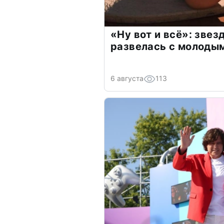
«Ну вот и всё»: зве
развелась с молоды
6 августа
113