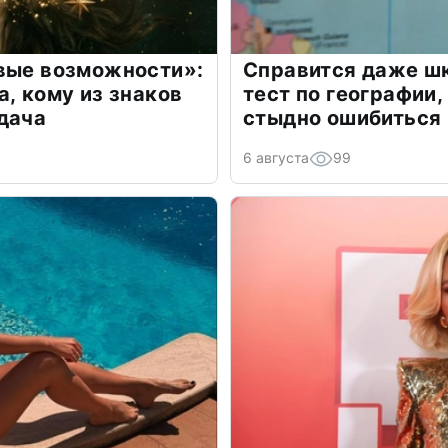
овые возможности»:
Справится даже шк
а, кому из знаков
тест по географии,
дача
стыдно ошибиться
6 августа
99