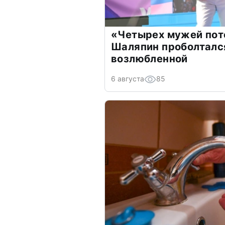
«Четырех мужей пот
Шаляпин проболтался
возлюбленной
6 августа
85