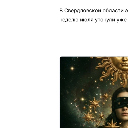
В Свердловской области э
неделю июля утонули уже