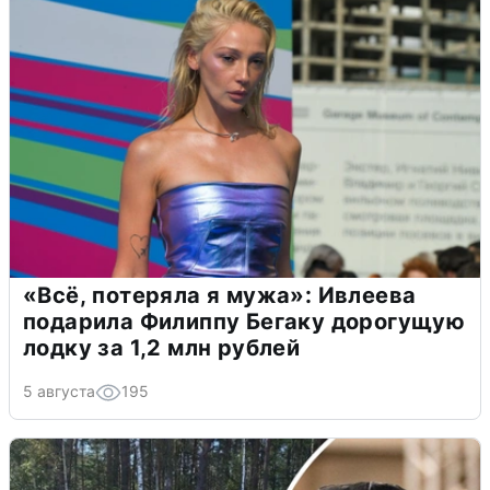
«Всё, потеряла я мужа»: Ивлеева
подарила Филиппу Бегаку дорогущую
лодку за 1,2 млн рублей
5 августа
195