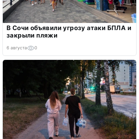
В Сочи объявили угрозу атаки БПЛА и
закрыли пляжи
6 августа
0