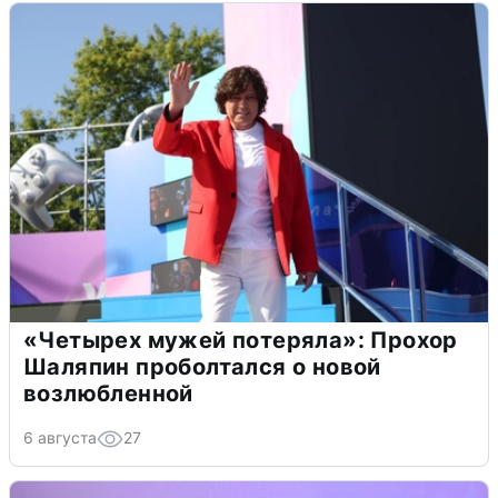
«Четырех мужей потеряла»: Прохор
Шаляпин проболтался о новой
возлюбленной
6 августа
27