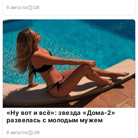
6 августа
28
«Ну вот и всё»: звезда «Дома-2»
развелась с молодым мужем
6 августа
38