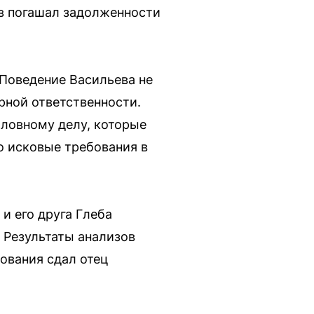
ев погашал задолженности
Поведение Васильева не
ной ответственности.
ловному делу, которые
о исковые требования в
и его друга Глеба
. Результаты анализов
ования сдал отец