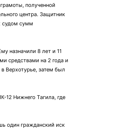
 грамоты, полученной
ельного центра. Защитник
х судом сумм
му назначили 8 лет и 11
и средствами на 2 года и
 в Верхотурье, затем был
К-12 Нижнего Тагила, где
шь один гражданский иск