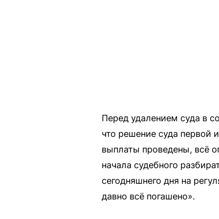
Перед удалением суда в с
что решение суда первой и
выплаты проведены, всё о
начала судебного разбира
сегодняшнего дня на регул
давно всё погашено».