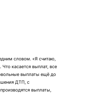
едним словом. «Я считаю,
 Что касается выплат, все
ровольные выплаты ещё до
ршения ДТП, с
т производятся выплаты,