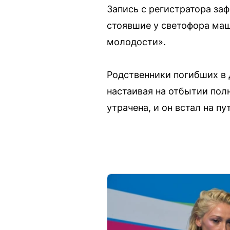
Запись с регистратора за
стоявшие у светофора ма
молодости».
Родственники погибших в
настаивая на отбытии пол
утрачена, и он встал на пу