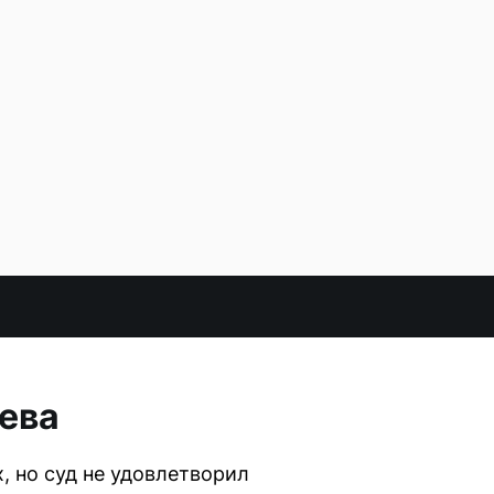
ева
 но суд не удовлетворил