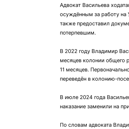
Адвокат Васильева ходата
осуждённым за работу на 
также предоставил докум
потерпевшим.
В 2022 году Владимир Васи
месяцев колонии общего р
11 месяцев. Первоначальн
переведён в колонию-пос
В июле 2024 года Василье
наказание заменили на пр
По словам адвоката Влади