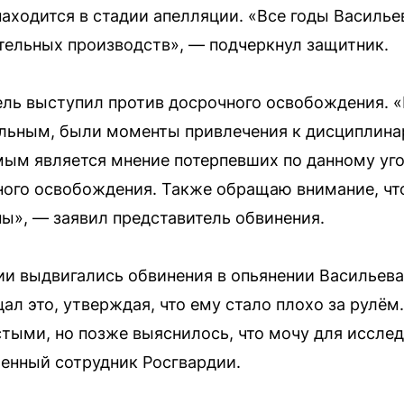
находится в стадии апелляции. «Все годы Василь
тельных производств», — подчеркнул защитник.
ль выступил против досрочного освобождения. «
льным, были моменты привлечения к дисциплинар
ым является мнение потерпевших по данному уго
ого освобождения. Также обращаю внимание, чт
ы», — заявил представитель обвинения.
ии выдвигались обвинения в опьянении Васильева 
ал это, утверждая, что ему стало плохо за рулём
тыми, но позже выяснилось, что мочу для исслед
енный сотрудник Росгвардии.