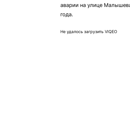
аварии на улице Малышева
года.
Не удалось загрузить VIQEO