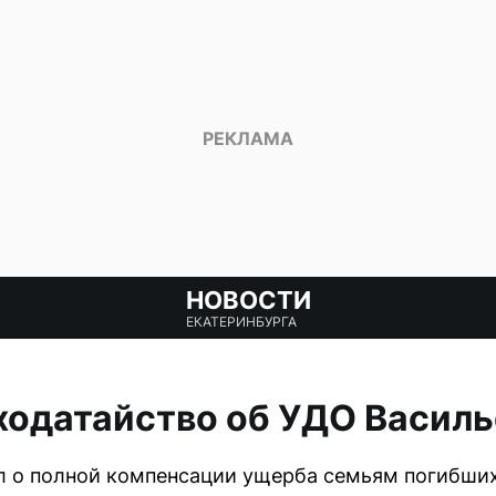
НОВОСТИ
ЕКАТЕРИНБУРГА
ходатайство об УДО Василь
 о полной компенсации ущерба семьям погибших,