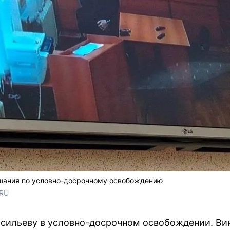
шания по условно-досрочному освобождению
RU 
асильеву в условно-досрочном освобождении. Ви