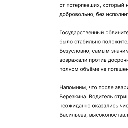
от потерпевших, который 
добровольно, без исполни
Государственный обвините
было стабильно положите
Безусловно, самым значим
возражали против досрочн
полном объёме не погашен
Напомним, что после авар
Березкина. Водитель отриц
неожиданно оказались чис
Васильева, высокопоставл