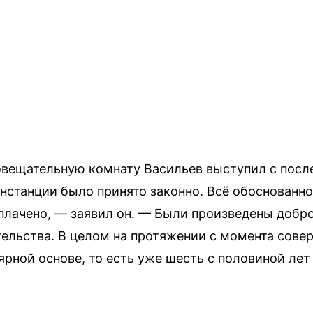
овещательную комнату Васильев выступил с посл
нстанции было принято законно. Всё обоснованно.
плачено, — заявил он. — Были произведены доб
тельства. В целом на протяжении с момента сове
ярной основе, то есть уже шесть с половиной ле