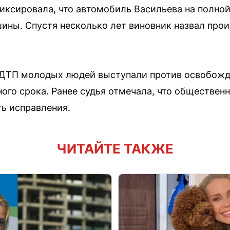
фиксировала, что автомобиль Васильева на полной
шины. Спустя несколько лет виновник назвал пр
 ДТП молодых людей выступали против освобожд
ного срока. Ранее судья отмечала, что обществен
ть исправления.
ЧИТАЙТЕ ТАКЖЕ