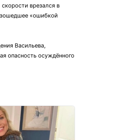
 скорости врезался в
оизошедшее «ошибкой
ения Васильева,
ная опасность осуждённого