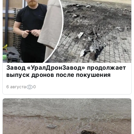
Завод «УралДронЗавод» продолжает
выпуск дронов после покушения
6 августа
0