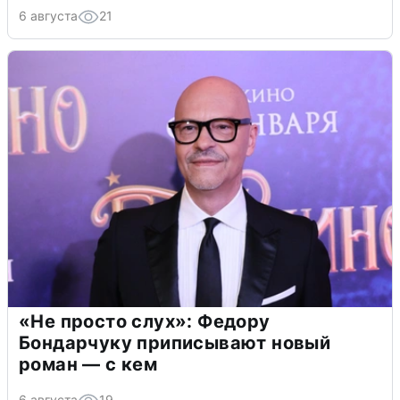
6 августа
21
«Не просто слух»: Федору
Бондарчуку приписывают новый
роман — с кем
6 августа
19