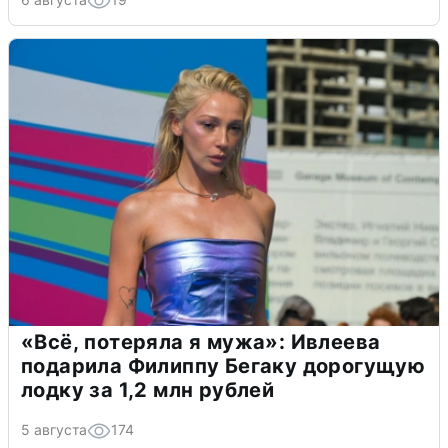
«Всё, потеряла я мужа»: Ивлеева
подарила Филиппу Бегаку дорогущую
лодку за 1,2 млн рублей
5 августа
174