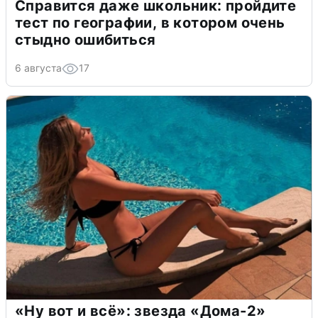
Справится даже школьник: пройдите
тест по географии, в котором очень
стыдно ошибиться
6 августа
17
«Ну вот и всё»: звезда «Дома-2»