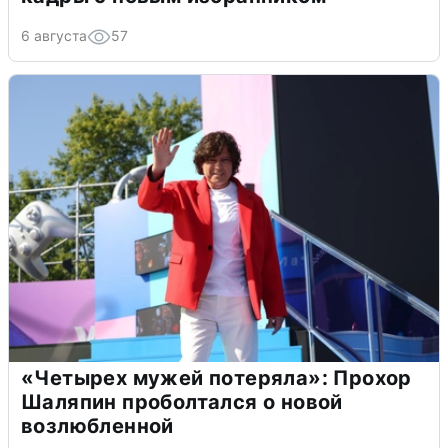
6 августа
57
«Четырех мужей потеряла»: Прохор
Шаляпин проболтался о новой
возлюбленной