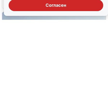
6 августа
0
Согласен
Сирены в Сочи: новая угроза БПЛА
6 августа
0