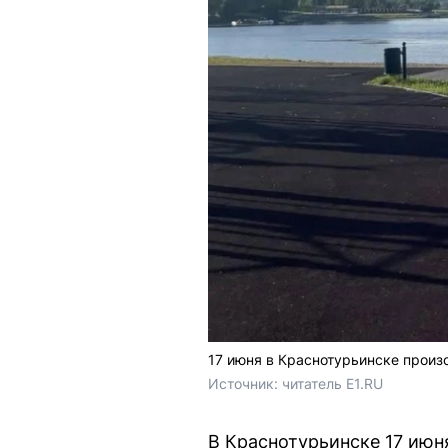
17 июня в Краснотурьинске произ
Источник: 
читатель E1.RU
В Краснотурьинске 17 июня