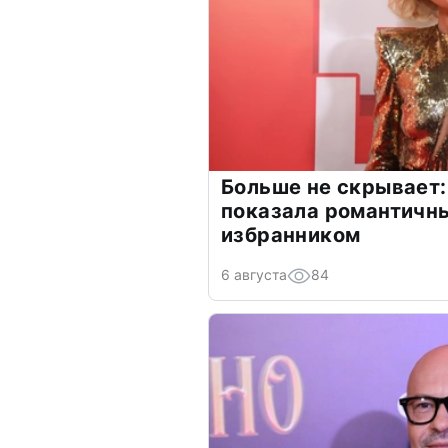
Больше не скрывает:
показала романтичн
избранником
6 августа
84