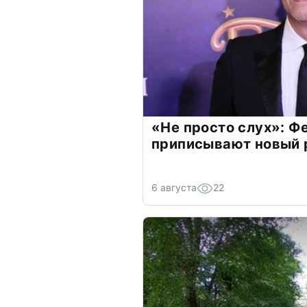
«Не просто слух»: Ф
приписывают новый 
6 августа
22