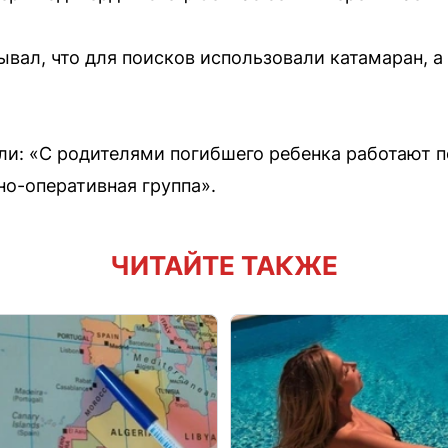
вал, что для поисков использовали катамаран, а
и: «С родителями погибшего ребенка работают п
но-оперативная группа».
ЧИТАЙТЕ ТАКЖЕ