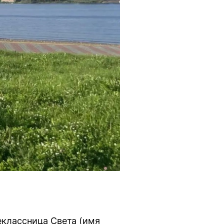
еклассница Света (имя