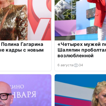
 Полина Гагарина
«Четырех мужей п
ые кадры с новым
Шаляпин проболтал
возлюбленной
6 августа
34