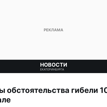
НОВОСТИ
ЕКАТЕРИНБУРГА
ы обстоятельства гибели 1
але