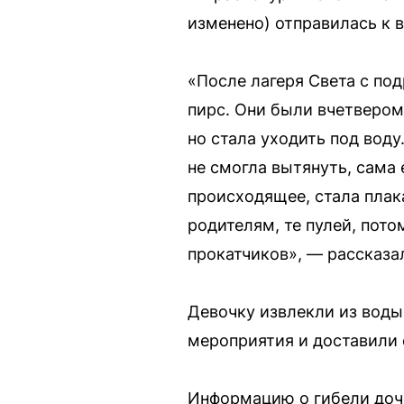
изменено) отправилась к 
«После лагеря Света с под
пирс. Они были вчетвером.
но стала уходить под воду
не смогла вытянуть, сама 
происходящее, стала плака
родителям, те пулей, пот
прокатчиков», — рассказа
Девочку извлекли из воды
мероприятия и доставили е
Информацию о гибели доче